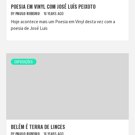
POESIA EM VINYL COM JOSÉ LUÍS PEIXOTO
BY
PAULO RIBEIRO
16 YEARS AGO
Hoje acontece mais um Poesia em Vinyl desta vez com a
poesia de José Luis
EXPOSIÇÕES
BELÉM É TERRA DE LINCES
BY
PAULO RIBEIRO
16 YEARS AGO