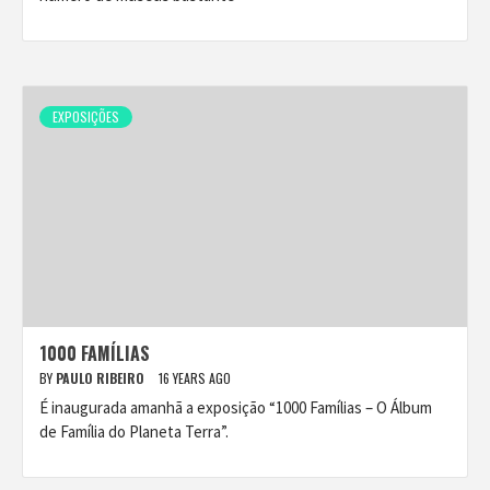
EXPOSIÇÕES
1000 FAMÍLIAS
BY
PAULO RIBEIRO
16 YEARS AGO
É inaugurada amanhã a exposição “1000 Famílias – O Álbum
de Família do Planeta Terra”.