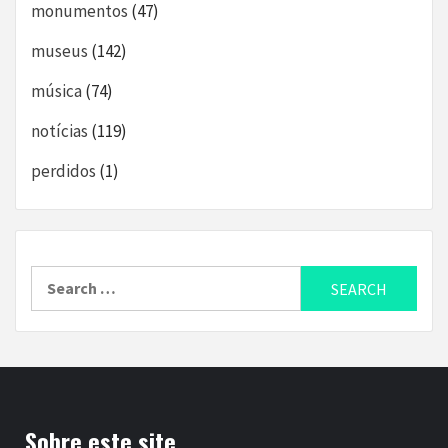
monumentos
(47)
museus
(142)
música
(74)
notícias
(119)
perdidos
(1)
Search
for:
Sobre este site