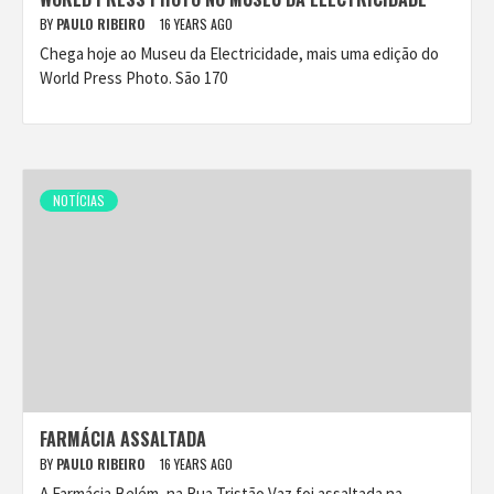
BY
PAULO RIBEIRO
16 YEARS AGO
Chega hoje ao Museu da Electricidade, mais uma edição do
World Press Photo. São 170
NOTÍCIAS
FARMÁCIA ASSALTADA
BY
PAULO RIBEIRO
16 YEARS AGO
A Farmácia Belém, na Rua Tristão Vaz foi assaltada na