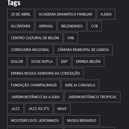
Tags
25 DE ABRIL
ACADEMIA DRAMÁTICA FAMILIAR
AJUDA
ALCÂNTARA
ARRAIAL
BELENENSES
CCB
CENTRO CULTURAL DE BELÉM
CML
CORDOARIA NACIONAL
CÂMARA MUNICIPAL DE LISBOA
DOLOR
DOSE DUPLA
EDP
ERMIDA BELÉM
ERMIDA NOSSA SENHORA DA CONCEIÇÃO
FUNDAÇÃO CHAMPALIMAUD
IGREJA CARAVELA
JARDIM BOTÂNICO DA AJUDA
JARDIM BOTÂNICO TROPICAL
JAZZ
JAZZ ÀS 5ªS
MAAT
MOSTEIRO DOS JERÓNIMOS
MUSEU BERARDO