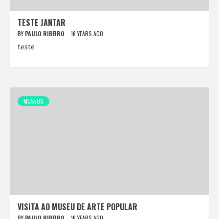
TESTE JANTAR
BY
PAULO RIBEIRO
16 YEARS AGO
teste
MUSEUS
VISITA AO MUSEU DE ARTE POPULAR
BY
PAULO RIBEIRO
16 YEARS AGO