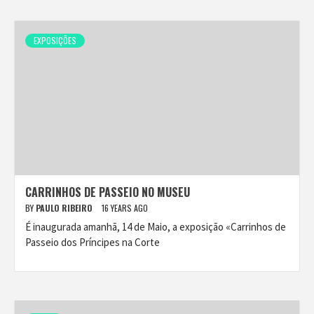
EXPOSIÇÕES
CARRINHOS DE PASSEIO NO MUSEU
BY
PAULO RIBEIRO
16 YEARS AGO
É inaugurada amanhã, 14 de Maio, a exposição «Carrinhos de
Passeio dos Príncipes na Corte