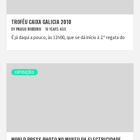
TROFÉU CAIXA GALICIA 2010
BY
PAULO RIBEIRO
16 YEARS AGO
É já daqui a pouco, às 11h00, que se dá início à 2.º regata do
EXPOSIÇÕES
WORLD PRESS PHOTO NO MUSEU DA ELECTRICIDADE