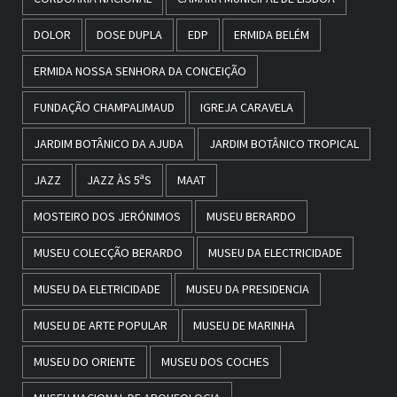
DOLOR
DOSE DUPLA
EDP
ERMIDA BELÉM
ERMIDA NOSSA SENHORA DA CONCEIÇÃO
FUNDAÇÃO CHAMPALIMAUD
IGREJA CARAVELA
JARDIM BOTÂNICO DA AJUDA
JARDIM BOTÂNICO TROPICAL
JAZZ
JAZZ ÀS 5ªS
MAAT
MOSTEIRO DOS JERÓNIMOS
MUSEU BERARDO
MUSEU COLECÇÃO BERARDO
MUSEU DA ELECTRICIDADE
MUSEU DA ELETRICIDADE
MUSEU DA PRESIDENCIA
MUSEU DE ARTE POPULAR
MUSEU DE MARINHA
MUSEU DO ORIENTE
MUSEU DOS COCHES