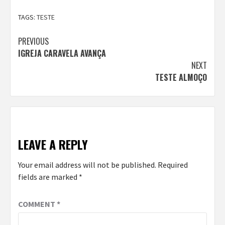
TAGS:
TESTE
Continue
PREVIOUS
IGREJA CARAVELA AVANÇA
Reading
NEXT
TESTE ALMOÇO
LEAVE A REPLY
Your email address will not be published.
Required
fields are marked
*
COMMENT
*