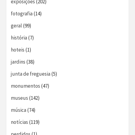
exposições
(202)
fotografia
(14)
geral
(99)
história
(7)
hoteis
(1)
jardins
(38)
junta de freguesia
(5)
monumentos
(47)
museus
(142)
música
(74)
notícias
(119)
perdidos
(1)