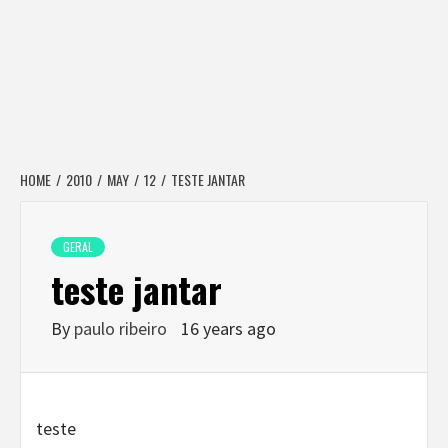
HOME
2010
MAY
12
TESTE JANTAR
GERAL
teste jantar
By
paulo ribeiro
16 years ago
teste