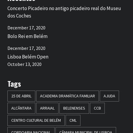
Concerto Picadeiro no antigo picadeiro real do Museu
dos Coches
December 17, 2020
Bolo Rei em Belém
December 17, 2020
Lisboa Belém Open
October 13, 2020
Tags
25 DE ABRIL
ACADEMIA DRAMÁTICA FAMILIAR
AJUDA
ALCÂNTARA
ARRAIAL
BELENENSES
CCB
CENTRO CULTURAL DE BELÉM
CML
CORDOARIA NACIONAL
CÂMARA MUNICIPAL DE LISBOA