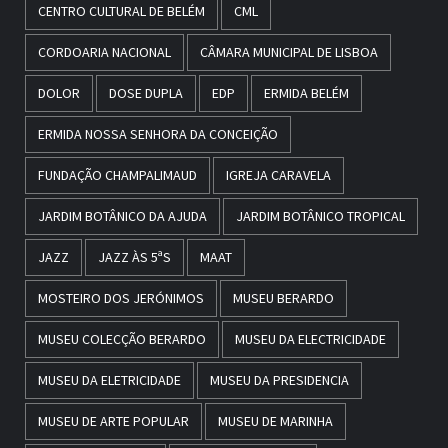
CENTRO CULTURAL DE BELÉM
CML
CORDOARIA NACIONAL
CÂMARA MUNICIPAL DE LISBOA
DOLOR
DOSE DUPLA
EDP
ERMIDA BELÉM
ERMIDA NOSSA SENHORA DA CONCEIÇÃO
FUNDAÇÃO CHAMPALIMAUD
IGREJA CARAVELA
JARDIM BOTÂNICO DA AJUDA
JARDIM BOTÂNICO TROPICAL
JAZZ
JAZZ ÀS 5ªS
MAAT
MOSTEIRO DOS JERÓNIMOS
MUSEU BERARDO
MUSEU COLECÇÃO BERARDO
MUSEU DA ELECTRICIDADE
MUSEU DA ELETRICIDADE
MUSEU DA PRESIDENCIA
MUSEU DE ARTE POPULAR
MUSEU DE MARINHA