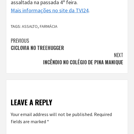
assaltada na passada 4ª feira.
Mais informações no site da TVI24
.
TAGS:
ASSALTO
,
FARMÁCIA
Continue
PREVIOUS
CICLOVIA NO TREEHUGGER
Reading
NEXT
INCÊNDIO NO COLÉGIO DE PINA MANIQUE
LEAVE A REPLY
Your email address will not be published.
Required
fields are marked
*