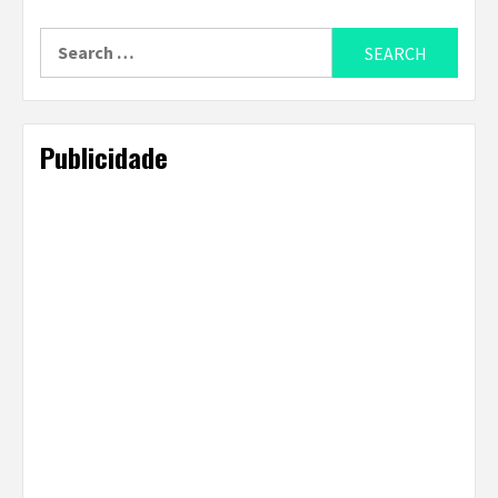
Search
for:
Publicidade