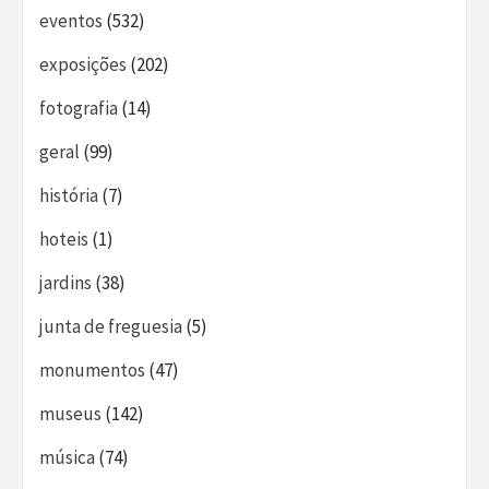
eventos
(532)
exposições
(202)
fotografia
(14)
geral
(99)
história
(7)
hoteis
(1)
jardins
(38)
junta de freguesia
(5)
monumentos
(47)
museus
(142)
música
(74)