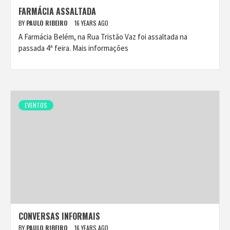
FARMÁCIA ASSALTADA
BY
PAULO RIBEIRO
16 YEARS AGO
A Farmácia Belém, na Rua Tristão Vaz foi assaltada na
passada 4ª feira. Mais informações
EVENTOS
CONVERSAS INFORMAIS
BY
PAULO RIBEIRO
16 YEARS AGO