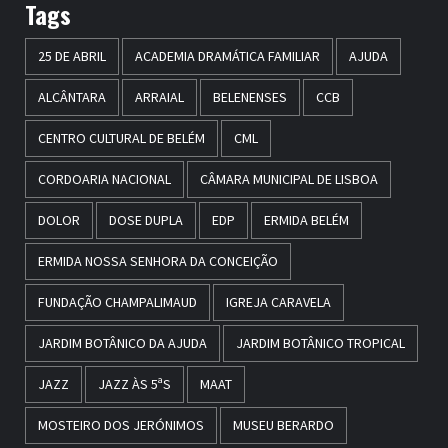
Tags
25 DE ABRIL
ACADEMIA DRAMÁTICA FAMILIAR
AJUDA
ALCÂNTARA
ARRAIAL
BELENENSES
CCB
CENTRO CULTURAL DE BELÉM
CML
CORDOARIA NACIONAL
CÂMARA MUNICIPAL DE LISBOA
DOLOR
DOSE DUPLA
EDP
ERMIDA BELÉM
ERMIDA NOSSA SENHORA DA CONCEIÇÃO
FUNDAÇÃO CHAMPALIMAUD
IGREJA CARAVELA
JARDIM BOTÂNICO DA AJUDA
JARDIM BOTÂNICO TROPICAL
JAZZ
JAZZ ÀS 5ªS
MAAT
MOSTEIRO DOS JERÓNIMOS
MUSEU BERARDO