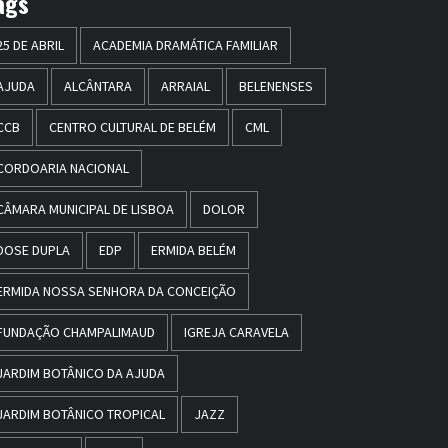
ags
25 DE ABRIL
ACADEMIA DRAMÁTICA FAMILIAR
AJUDA
ALCÂNTARA
ARRAIAL
BELENENSES
CCB
CENTRO CULTURAL DE BELÉM
CML
CORDOARIA NACIONAL
CÂMARA MUNICIPAL DE LISBOA
DOLOR
DOSE DUPLA
EDP
ERMIDA BELÉM
ERMIDA NOSSA SENHORA DA CONCEIÇÃO
FUNDAÇÃO CHAMPALIMAUD
IGREJA CARAVELA
JARDIM BOTÂNICO DA AJUDA
JARDIM BOTÂNICO TROPICAL
JAZZ