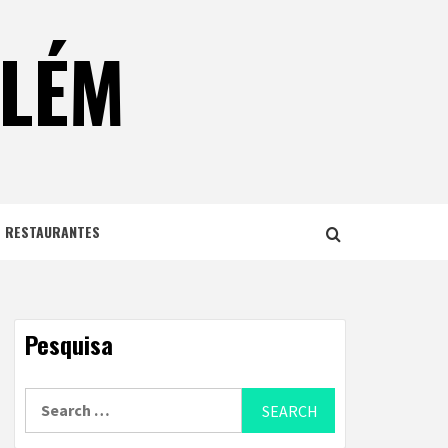
ELÉM
E RESTAURANTES
Pesquisa
Search
for: