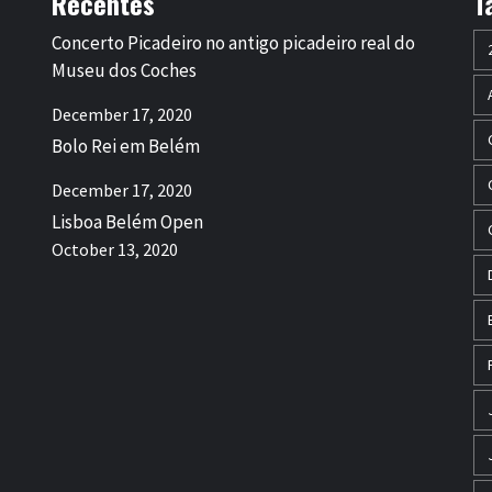
Recentes
T
Concerto Picadeiro no antigo picadeiro real do
Museu dos Coches
December 17, 2020
Bolo Rei em Belém
December 17, 2020
Lisboa Belém Open
October 13, 2020