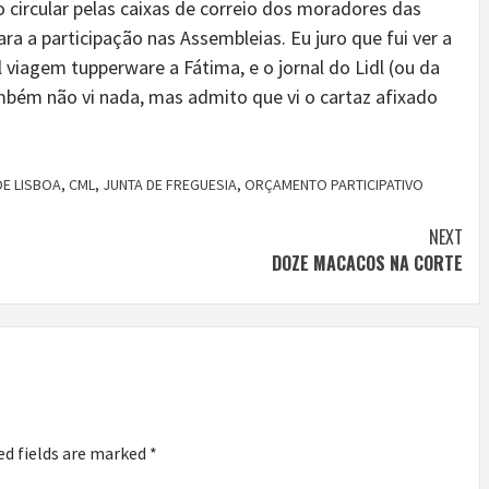
 circular pelas caixas de correio dos moradores das
ara a participação nas Assembleias. Eu juro que fui ver a
l viagem tupperware a Fátima, e o jornal do Lidl (ou da
ambém não vi nada, mas admito que vi o cartaz afixado
DE LISBOA
,
CML
,
JUNTA DE FREGUESIA
,
ORÇAMENTO PARTICIPATIVO
NEXT
DOZE MACACOS NA CORTE
ed fields are marked
*