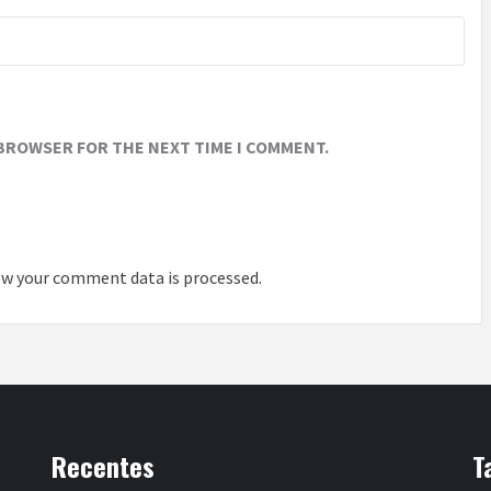
 BROWSER FOR THE NEXT TIME I COMMENT.
w your comment data is processed
.
Recentes
T