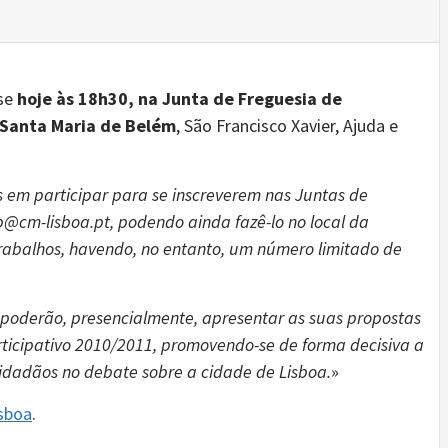
-se
hoje às 18h30, na Junta de Freguesia de
e Santa Maria de Belém
, São Francisco Xavier, Ajuda e
 em participar para se inscreverem nas Juntas de
p@cm-lisboa.pt, podendo ainda fazê-lo no local da
 trabalhos, havendo, no entanto, um número limitado de
 poderão, presencialmente, apresentar as suas propostas
ticipativo 2010/2011, promovendo-se de forma decisiva a
cidadãos no debate sobre a cidade de Lisboa.
»
isboa
.