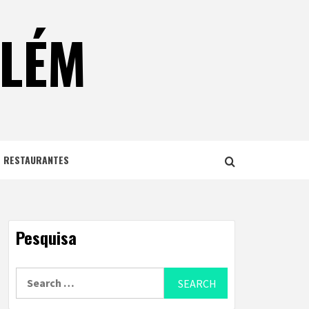
ELÉM
E RESTAURANTES
Pesquisa
Search
for: