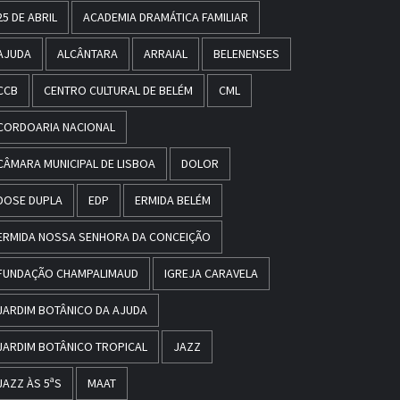
25 DE ABRIL
ACADEMIA DRAMÁTICA FAMILIAR
AJUDA
ALCÂNTARA
ARRAIAL
BELENENSES
CCB
CENTRO CULTURAL DE BELÉM
CML
CORDOARIA NACIONAL
CÂMARA MUNICIPAL DE LISBOA
DOLOR
DOSE DUPLA
EDP
ERMIDA BELÉM
ERMIDA NOSSA SENHORA DA CONCEIÇÃO
FUNDAÇÃO CHAMPALIMAUD
IGREJA CARAVELA
JARDIM BOTÂNICO DA AJUDA
JARDIM BOTÂNICO TROPICAL
JAZZ
JAZZ ÀS 5ªS
MAAT