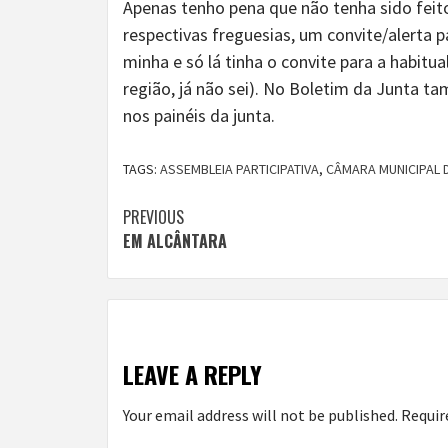
Apenas tenho pena que não tenha sido feito
respectivas freguesias, um convite/alerta p
minha e só lá tinha o convite para a habitua
região, já não sei). No Boletim da Junta t
nos painéis da junta.
TAGS:
ASSEMBLEIA PARTICIPATIVA
,
CÂMARA MUNICIPAL 
Continue
PREVIOUS
EM ALCÂNTARA
Reading
LEAVE A REPLY
Your email address will not be published.
Requir