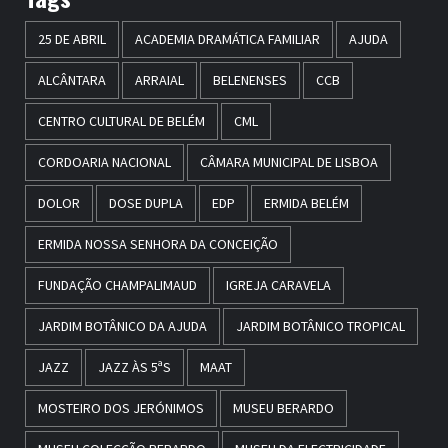
25 DE ABRIL
ACADEMIA DRAMÁTICA FAMILIAR
AJUDA
ALCÂNTARA
ARRAIAL
BELENENSES
CCB
CENTRO CULTURAL DE BELÉM
CML
CORDOARIA NACIONAL
CÂMARA MUNICIPAL DE LISBOA
DOLOR
DOSE DUPLA
EDP
ERMIDA BELÉM
ERMIDA NOSSA SENHORA DA CONCEIÇÃO
FUNDAÇÃO CHAMPALIMAUD
IGREJA CARAVELA
JARDIM BOTÂNICO DA AJUDA
JARDIM BOTÂNICO TROPICAL
JAZZ
JAZZ ÀS 5ªS
MAAT
MOSTEIRO DOS JERÓNIMOS
MUSEU BERARDO