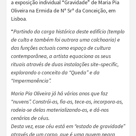
a exposição individual “Gravidade” de Maria Pia
Oliveira na Ermida de Nª Srª da Conceição, em
Lisboa.
“
Partindo da carga histórica deste edifício (templo
de culto e também foi outrora uma colchoaria) e
das funções actuais como espaço de cultura
contemporânea, a artista equaciona os seus
rituais através de duas instalações site–specific,
explorando o conceito da “Queda” e da
“Impermanência”.
Maria Pia Oliveira já há vários anos que faz
“nuvens”. Constrói-as, fia-as, tece-as, incorpora-as,
rodeia-se delas materializando-as, e dá-nos
cenários de céus.
Desta vez, esse céu está em “estado de gravidade”
através de um corpo, que é uma nuvem negra