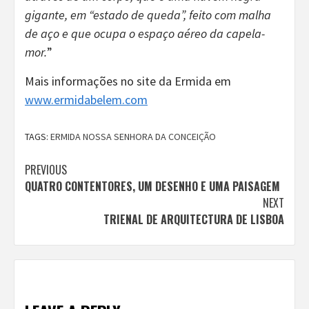
gigante, em “estado de queda”, feito com malha
de aço e que ocupa o espaço aéreo da capela-
mor.
”
Mais informações no site da Ermida em
www.ermidabelem.com
TAGS:
ERMIDA NOSSA SENHORA DA CONCEIÇÃO
Continue
PREVIOUS
QUATRO CONTENTORES, UM DESENHO E UMA PAISAGEM
Reading
NEXT
TRIENAL DE ARQUITECTURA DE LISBOA