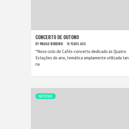
CONCERTO DE OUTONO
BY
PAULO RIBEIRO
16 YEARS AGO
“Novo ciclo de Cafés-concerto dedicado às Quatro
Estações do ano, temática amplamente utilizada tan
na
NOTÍCIAS