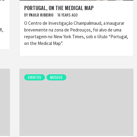
PORTUGAL, ON THE MEDICAL MAP
BY
PAULO RIBEIRO
16 YEARS AGO
O Centro de Investigação Champalimaud, a inaugurar
R,
brevemente na zona de Pedrouços, foi alvo de uma
reportagem no New York Times, sob o título “Portugal,
on the Medical Map”.
EVENTOS
MUSEUS