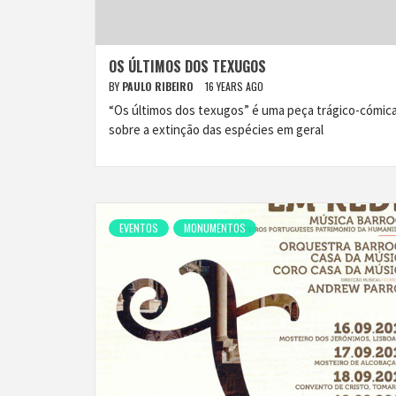
OS ÚLTIMOS DOS TEXUGOS
BY
PAULO RIBEIRO
16 YEARS AGO
“Os últimos dos texugos” é uma peça trágico-cómic
sobre a extinção das espécies em geral
EVENTOS
MONUMENTOS