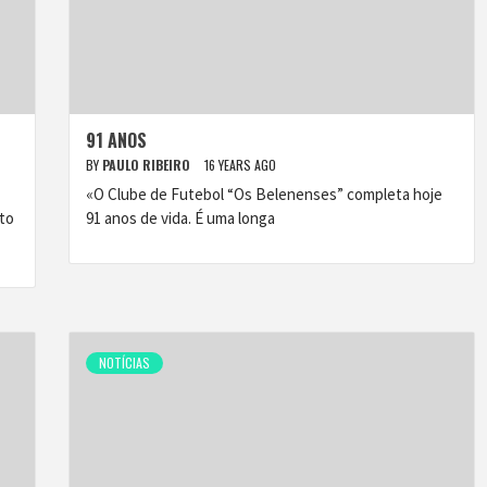
91 ANOS
BY
PAULO RIBEIRO
16 YEARS AGO
«O Clube de Futebol “Os Belenenses” completa hoje
to
91 anos de vida. É uma longa
NOTÍCIAS