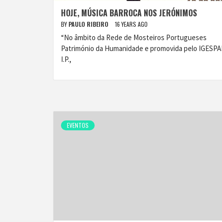
HOJE, MÚSICA BARROCA NOS JERÓNIMOS
BY
PAULO RIBEIRO
16 YEARS AGO
“No âmbito da Rede de Mosteiros Portugueses
Património da Humanidade e promovida pelo IGESPA
I.P.,
EVENTOS