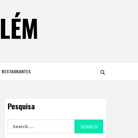
ELÉM
E RESTAURANTES
Pesquisa
Search
for: