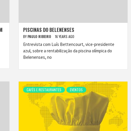
ÉM
PISCINAS DO BELENENSES
BY
PAULO RIBEIRO
16 YEARS AGO
Entrevista com Luís Bettencourt, vice-presidente
azul, sobre a rentabilização da piscina olímpica do
Belenenses, no
CAFÉS E RESTAURANTES
EVENTOS