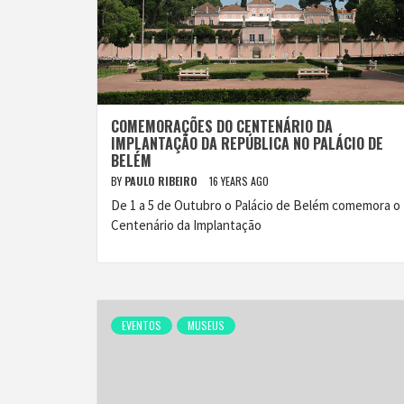
COMEMORAÇÕES DO CENTENÁRIO DA
IMPLANTAÇÃO DA REPÚBLICA NO PALÁCIO DE
BELÉM
BY
PAULO RIBEIRO
16 YEARS AGO
De 1 a 5 de Outubro o Palácio de Belém comemora o
Centenário da Implantação
EVENTOS
MUSEUS