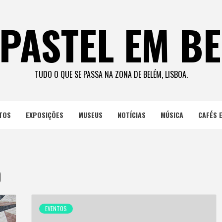
PASTEL EM B
TUDO O QUE SE PASSA NA ZONA DE BELÉM, LISBOA.
TOS
EXPOSIÇÕES
MUSEUS
NOTÍCIAS
MÚSICA
CAFÉS 
0
EVENTOS