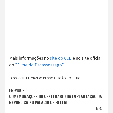
Mais informações no
site do CCB
e no site oficial
do
“Filme do Desassossego”
TAGS:
CCB
,
FERNANDO PESSOA
,
JOÃO BOTELHO
Continue
PREVIOUS
COMEMORAÇÕES DO CENTENÁRIO DA IMPLANTAÇÃO DA
Reading
REPÚBLICA NO PALÁCIO DE BELÉM
NEXT