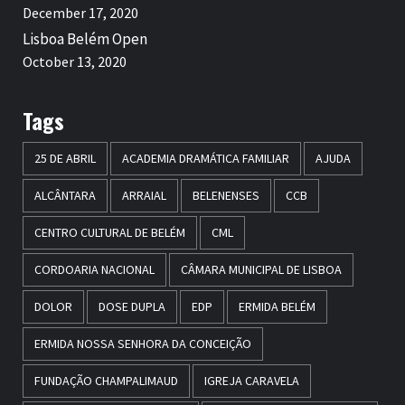
December 17, 2020
Lisboa Belém Open
October 13, 2020
Tags
25 DE ABRIL
ACADEMIA DRAMÁTICA FAMILIAR
AJUDA
ALCÂNTARA
ARRAIAL
BELENENSES
CCB
CENTRO CULTURAL DE BELÉM
CML
CORDOARIA NACIONAL
CÂMARA MUNICIPAL DE LISBOA
DOLOR
DOSE DUPLA
EDP
ERMIDA BELÉM
ERMIDA NOSSA SENHORA DA CONCEIÇÃO
FUNDAÇÃO CHAMPALIMAUD
IGREJA CARAVELA