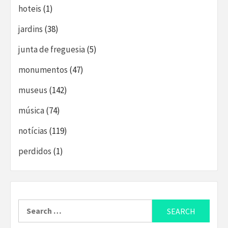
hoteis
(1)
jardins
(38)
junta de freguesia
(5)
monumentos
(47)
museus
(142)
música
(74)
notícias
(119)
perdidos
(1)
Search
for: