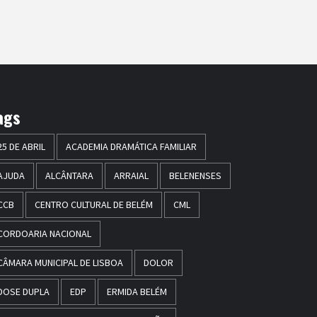
ags
25 DE ABRIL
ACADEMIA DRAMÁTICA FAMILIAR
AJUDA
ALCÂNTARA
ARRAIAL
BELENENSES
CCB
CENTRO CULTURAL DE BELÉM
CML
CORDOARIA NACIONAL
CÂMARA MUNICIPAL DE LISBOA
DOLOR
DOSE DUPLA
EDP
ERMIDA BELÉM