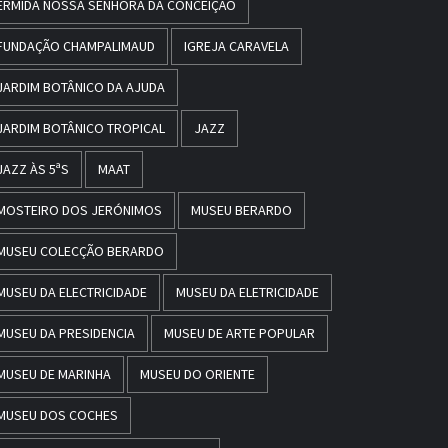
ERMIDA NOSSA SENHORA DA CONCEIÇÃO
FUNDAÇÃO CHAMPALIMAUD
IGREJA CARAVELA
JARDIM BOTÂNICO DA AJUDA
JARDIM BOTÂNICO TROPICAL
JAZZ
JAZZ ÀS 5ªS
MAAT
MOSTEIRO DOS JERÓNIMOS
MUSEU BERARDO
MUSEU COLECÇÃO BERARDO
MUSEU DA ELECTRICIDADE
MUSEU DA ELETRICIDADE
MUSEU DA PRESIDENCIA
MUSEU DE ARTE POPULAR
MUSEU DE MARINHA
MUSEU DO ORIENTE
MUSEU DOS COCHES