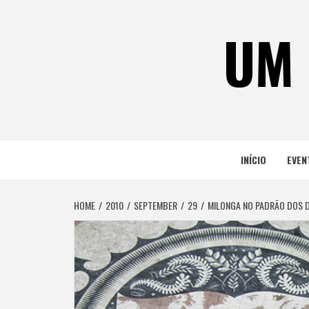
Skip
to
UM 
content
INÍCIO
EVEN
HOME
2010
SEPTEMBER
29
MILONGA NO PADRÃO DOS 