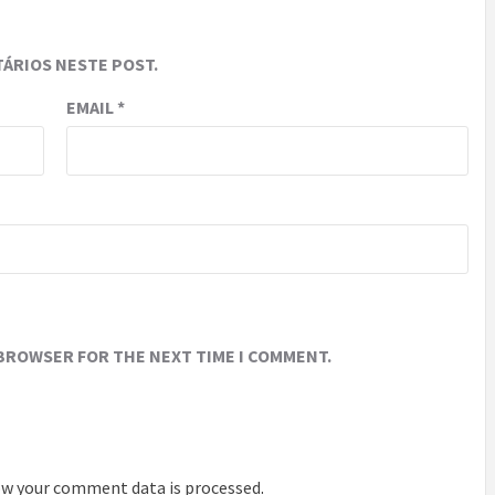
ÁRIOS NESTE POST.
EMAIL
*
 BROWSER FOR THE NEXT TIME I COMMENT.
w your comment data is processed
.