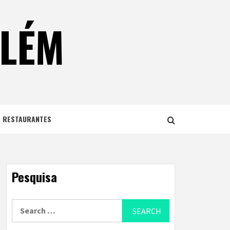
ELÉM
E RESTAURANTES
Pesquisa
Search
for: