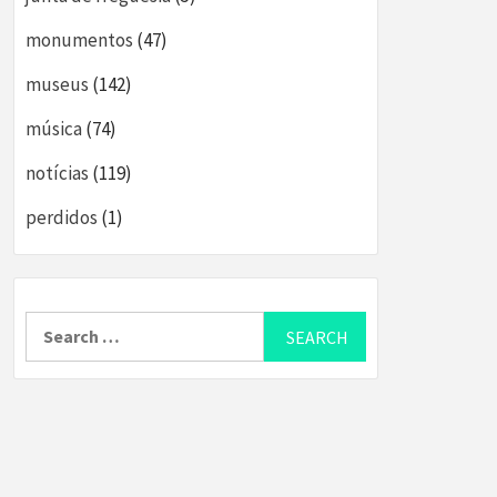
monumentos
(47)
museus
(142)
música
(74)
notícias
(119)
perdidos
(1)
Search
for: