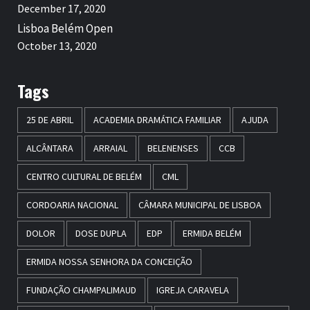
December 17, 2020
Lisboa Belém Open
October 13, 2020
Tags
25 DE ABRIL
ACADEMIA DRAMÁTICA FAMILIAR
AJUDA
ALCÂNTARA
ARRAIAL
BELENENSES
CCB
CENTRO CULTURAL DE BELÉM
CML
CORDOARIA NACIONAL
CÂMARA MUNICIPAL DE LISBOA
DOLOR
DOSE DUPLA
EDP
ERMIDA BELÉM
ERMIDA NOSSA SENHORA DA CONCEIÇÃO
FUNDAÇÃO CHAMPALIMAUD
IGREJA CARAVELA