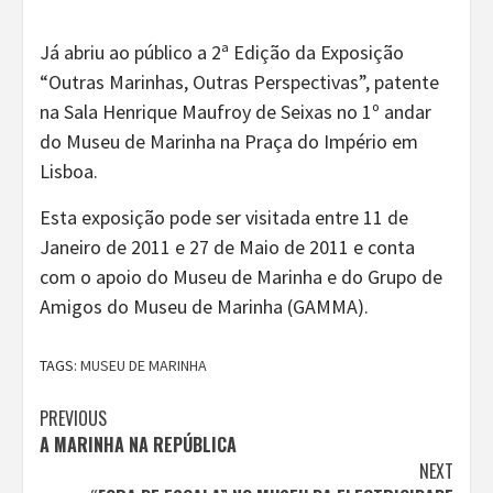
Já abriu ao público a 2ª Edição da Exposição
“Outras Marinhas, Outras Perspectivas”, patente
na Sala Henrique Maufroy de Seixas no 1º andar
do Museu de Marinha na Praça do Império em
Lisboa.
Esta exposição pode ser visitada entre 11 de
Janeiro de 2011 e 27 de Maio de 2011 e conta
com o apoio do Museu de Marinha e do Grupo de
Amigos do Museu de Marinha (GAMMA).
TAGS:
MUSEU DE MARINHA
Continue
PREVIOUS
A MARINHA NA REPÚBLICA
Reading
NEXT