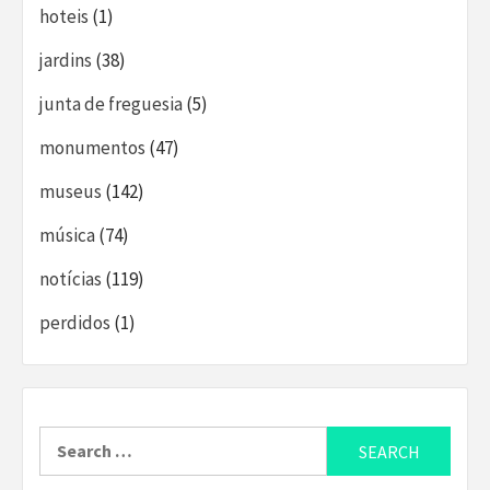
hoteis
(1)
jardins
(38)
junta de freguesia
(5)
monumentos
(47)
museus
(142)
música
(74)
notícias
(119)
perdidos
(1)
Search
for: