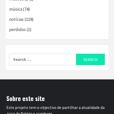
música
(74)
notícias
(119)
perdidos
(1)
Search
for:
Sobre este site
Este projeto tem o objectivo de partilhar a atualidade da
zona de Belém e arredores.