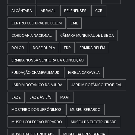
ALCÂNTARA
ARRAIAL
BELENENSES
CCB
CENTRO CULTURAL DE BELÉM
CML
CORDOARIA NACIONAL
CÂMARA MUNICIPAL DE LISBOA
DOLOR
DOSE DUPLA
EDP
ERMIDA BELÉM
ERMIDA NOSSA SENHORA DA CONCEIÇÃO
FUNDAÇÃO CHAMPALIMAUD
IGREJA CARAVELA
JARDIM BOTÂNICO DA AJUDA
JARDIM BOTÂNICO TROPICAL
JAZZ
JAZZ ÀS 5ªS
MAAT
MOSTEIRO DOS JERÓNIMOS
MUSEU BERARDO
MUSEU COLECÇÃO BERARDO
MUSEU DA ELECTRICIDADE
MUSEU DA ELETRICIDADE
MUSEU DA PRESIDENCIA