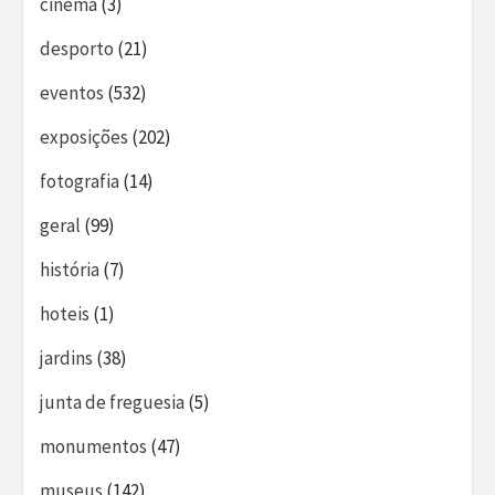
cinema
(3)
desporto
(21)
eventos
(532)
exposições
(202)
fotografia
(14)
geral
(99)
história
(7)
hoteis
(1)
jardins
(38)
junta de freguesia
(5)
monumentos
(47)
museus
(142)