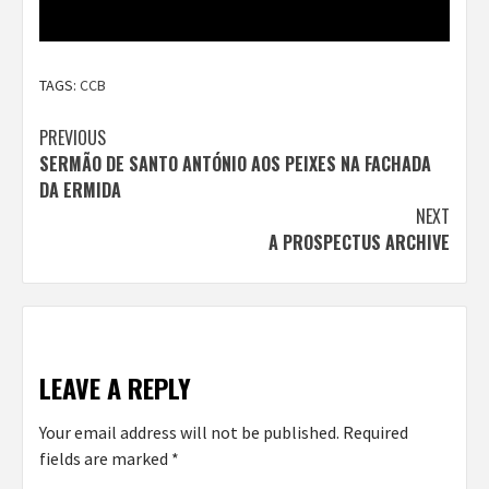
TAGS:
CCB
Continue
PREVIOUS
SERMÃO DE SANTO ANTÓNIO AOS PEIXES NA FACHADA
Reading
DA ERMIDA
NEXT
A PROSPECTUS ARCHIVE
LEAVE A REPLY
Your email address will not be published.
Required
fields are marked
*