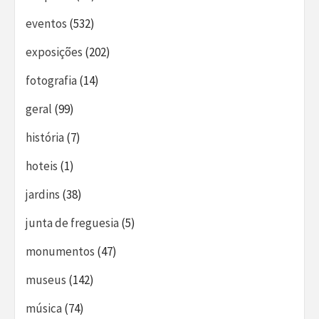
eventos
(532)
exposições
(202)
fotografia
(14)
geral
(99)
história
(7)
hoteis
(1)
jardins
(38)
junta de freguesia
(5)
monumentos
(47)
museus
(142)
música
(74)