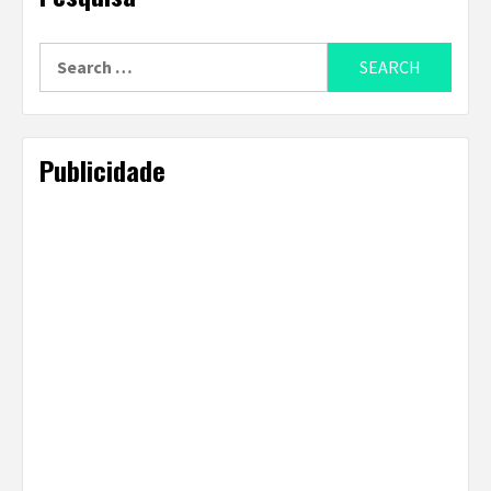
Search
for:
Publicidade