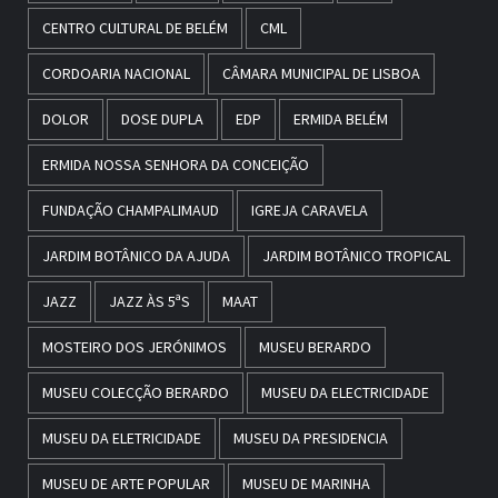
CENTRO CULTURAL DE BELÉM
CML
CORDOARIA NACIONAL
CÂMARA MUNICIPAL DE LISBOA
DOLOR
DOSE DUPLA
EDP
ERMIDA BELÉM
ERMIDA NOSSA SENHORA DA CONCEIÇÃO
FUNDAÇÃO CHAMPALIMAUD
IGREJA CARAVELA
JARDIM BOTÂNICO DA AJUDA
JARDIM BOTÂNICO TROPICAL
JAZZ
JAZZ ÀS 5ªS
MAAT
MOSTEIRO DOS JERÓNIMOS
MUSEU BERARDO
MUSEU COLECÇÃO BERARDO
MUSEU DA ELECTRICIDADE
MUSEU DA ELETRICIDADE
MUSEU DA PRESIDENCIA
MUSEU DE ARTE POPULAR
MUSEU DE MARINHA