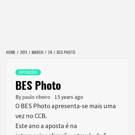
HOME
2011
MARCH
24
BES PHOTO
EXPOSIÇÕES
BES Photo
By
paulo ribeiro
15 years ago
O BES Photo apresenta-se mais uma
vez no CCB.
Este ano a aposta é na