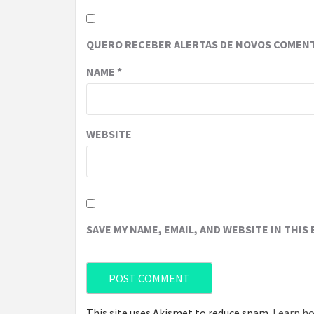
QUERO RECEBER ALERTAS DE NOVOS COMENT
NAME
*
WEBSITE
SAVE MY NAME, EMAIL, AND WEBSITE IN THIS
This site uses Akismet to reduce spam.
Learn ho