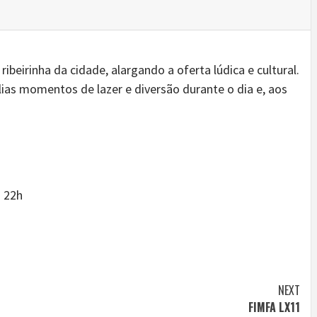
ibeirinha da cidade, alargando a oferta lúdica e cultural.
ias momentos de lazer e diversão durante o dia e, aos
s 22h
NEXT
FIMFA LX11