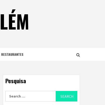
ELÉM
E RESTAURANTES
Pesquisa
Search
for: