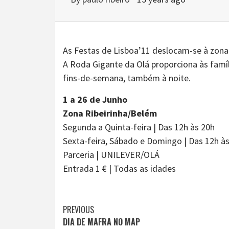
As Festas de Lisboa’11 deslocam-se à zona r
A Roda Gigante da Olá proporciona às famíl
fins-de-semana, também à noite.
1 a 26 de Junho
Zona Ribeirinha/Belém
Segunda a Quinta-feira | Das 12h às 20h
Sexta-feira, Sábado e Domingo | Das 12h à
Parceria | UNILEVER/OLÁ
Entrada 1 € | Todas as idades
Continue
PREVIOUS
DIA DE MAFRA NO MAP