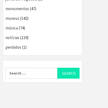
monumentos
(47)
museus
(142)
música
(74)
notícias
(119)
perdidos
(1)
Search
for: