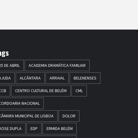
ags
25 DE ABRIL
ACADEMIA DRAMÁTICA FAMILIAR
AJUDA
ALCÂNTARA
ARRAIAL
BELENENSES
CCB
CENTRO CULTURAL DE BELÉM
CML
CORDOARIA NACIONAL
CÂMARA MUNICIPAL DE LISBOA
DOLOR
DOSE DUPLA
EDP
ERMIDA BELÉM