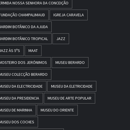
ERMIDA NOSSA SENHORA DA CONCEIÇÃO
FUNDAÇÃO CHAMPALIMAUD
IGREJA CARAVELA
JARDIM BOTÂNICO DA AJUDA
JARDIM BOTÂNICO TROPICAL
JAZZ
JAZZ ÀS 5ªS
MAAT
MOSTEIRO DOS JERÓNIMOS
MUSEU BERARDO
MUSEU COLECÇÃO BERARDO
MUSEU DA ELECTRICIDADE
MUSEU DA ELETRICIDADE
MUSEU DA PRESIDENCIA
MUSEU DE ARTE POPULAR
MUSEU DE MARINHA
MUSEU DO ORIENTE
MUSEU DOS COCHES