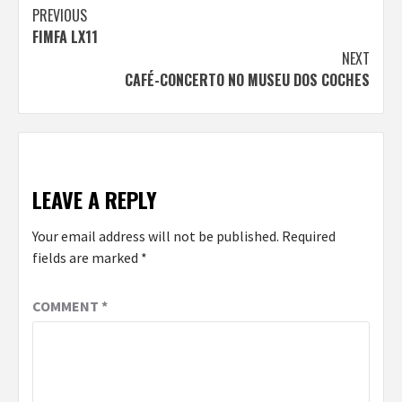
Continue
PREVIOUS
FIMFA LX11
Reading
NEXT
CAFÉ-CONCERTO NO MUSEU DOS COCHES
LEAVE A REPLY
Your email address will not be published.
Required
fields are marked
*
COMMENT
*