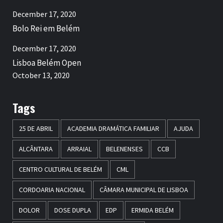
December 17, 2020
Bolo Rei em Belém
December 17, 2020
Lisboa Belém Open
October 13, 2020
Tags
25 DE ABRIL
ACADEMIA DRAMÁTICA FAMILIAR
AJUDA
ALCÂNTARA
ARRAIAL
BELENENSES
CCB
CENTRO CULTURAL DE BELÉM
CML
CORDOARIA NACIONAL
CÂMARA MUNICIPAL DE LISBOA
DOLOR
DOSE DUPLA
EDP
ERMIDA BELÉM