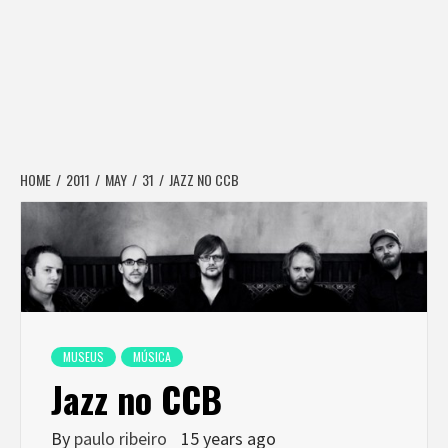
HOME
2011
MAY
31
JAZZ NO CCB
MUSEUS
MÚSICA
Jazz no CCB
By
paulo ribeiro
15 years ago