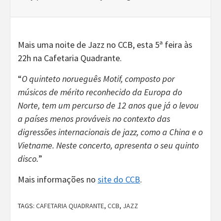
Mais uma noite de Jazz no CCB, esta 5ª feira às
22h na Cafetaria Quadrante.
“
O quinteto norueguês Motif, composto por
músicos de mérito reconhecido da Europa do
Norte, tem um percurso de 12 anos que já o levou
a países menos prováveis no contexto das
digressões internacionais de jazz, como a China e o
Vietname. Neste concerto, apresenta o seu quinto
disco.
”
Mais informações no
site do CCB
.
TAGS:
CAFETARIA QUADRANTE
,
CCB
,
JAZZ