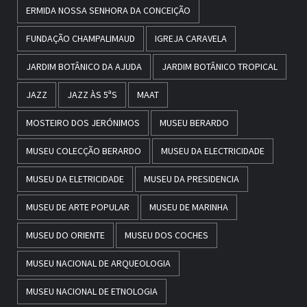
ERMIDA NOSSA SENHORA DA CONCEIÇÃO
FUNDAÇÃO CHAMPALIMAUD
IGREJA CARAVELA
JARDIM BOTÂNICO DA AJUDA
JARDIM BOTÂNICO TROPICAL
JAZZ
JAZZ ÀS 5ªS
MAAT
MOSTEIRO DOS JERÓNIMOS
MUSEU BERARDO
MUSEU COLECÇÃO BERARDO
MUSEU DA ELECTRICIDADE
MUSEU DA ELETRICIDADE
MUSEU DA PRESIDENCIA
MUSEU DE ARTE POPULAR
MUSEU DE MARINHA
MUSEU DO ORIENTE
MUSEU DOS COCHES
MUSEU NACIONAL DE ARQUEOLOGIA
MUSEU NACIONAL DE ETNOLOGIA