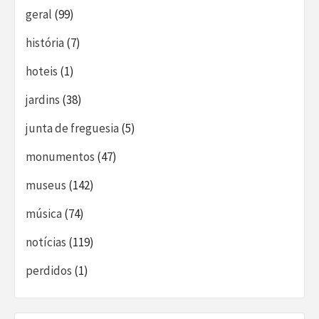
geral
(99)
história
(7)
hoteis
(1)
jardins
(38)
junta de freguesia
(5)
monumentos
(47)
museus
(142)
música
(74)
notícias
(119)
perdidos
(1)