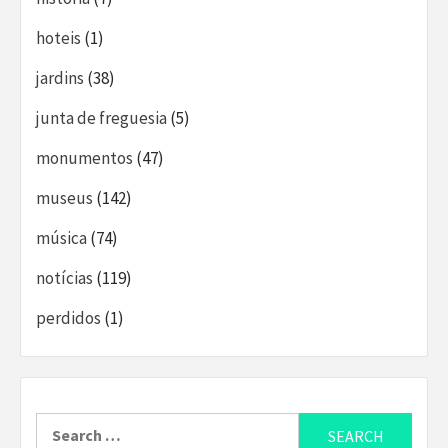
hoteis
(1)
jardins
(38)
junta de freguesia
(5)
monumentos
(47)
museus
(142)
música
(74)
notícias
(119)
perdidos
(1)
Search