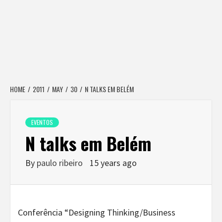
HOME
2011
MAY
30
N TALKS EM BELÉM
EVENTOS
N talks em Belém
By
paulo ribeiro
15 years ago
Conferência “Designing Thinking/Business