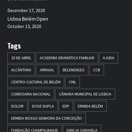
December 17, 2020
Lisboa Belém Open
October 13, 2020
Tags
25 DE ABRIL
ACADEMIA DRAMÁTICA FAMILIAR
AJUDA
ALCÂNTARA
ARRAIAL
BELENENSES
CCB
CENTRO CULTURAL DE BELÉM
CML
CORDOARIA NACIONAL
CÂMARA MUNICIPAL DE LISBOA
DOLOR
DOSE DUPLA
EDP
ERMIDA BELÉM
ERMIDA NOSSA SENHORA DA CONCEIÇÃO
FUNDAÇÃO CHAMPALIMAUD
IGREJA CARAVELA