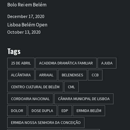
Bolo Rei em Belém
December 17, 2020
Lisboa Belém Open
October 13, 2020
Tags
25 DE ABRIL
ACADEMIA DRAMÁTICA FAMILIAR
AJUDA
ALCÂNTARA
ARRAIAL
BELENENSES
CCB
CENTRO CULTURAL DE BELÉM
CML
CORDOARIA NACIONAL
CÂMARA MUNICIPAL DE LISBOA
DOLOR
DOSE DUPLA
EDP
ERMIDA BELÉM
ERMIDA NOSSA SENHORA DA CONCEIÇÃO