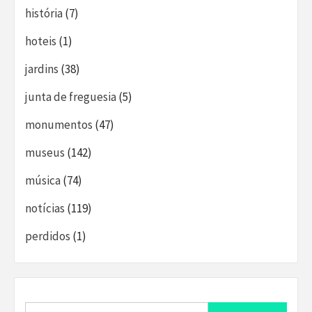
história
(7)
hoteis
(1)
jardins
(38)
junta de freguesia
(5)
monumentos
(47)
museus
(142)
música
(74)
notícias
(119)
perdidos
(1)
Search