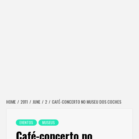
HOME
2011
JUNE
2
CAFÉ-CONCERTO NO MUSEU DOS COCHES
EVENTOS
MUSEUS
Café-concerto no