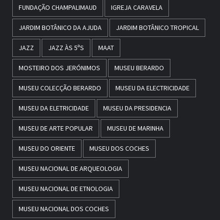
FUNDAÇÃO CHAMPALIMAUD
IGREJA CARAVELA
JARDIM BOTÂNICO DA AJUDA
JARDIM BOTÂNICO TROPICAL
JAZZ
JAZZ ÀS 5ªS
MAAT
MOSTEIRO DOS JERÓNIMOS
MUSEU BERARDO
MUSEU COLECÇÃO BERARDO
MUSEU DA ELECTRICIDADE
MUSEU DA ELETRICIDADE
MUSEU DA PRESIDENCIA
MUSEU DE ARTE POPULAR
MUSEU DE MARINHA
MUSEU DO ORIENTE
MUSEU DOS COCHES
MUSEU NACIONAL DE ARQUEOLOGIA
MUSEU NACIONAL DE ETNOLOGIA
MUSEU NACIONAL DOS COCHES