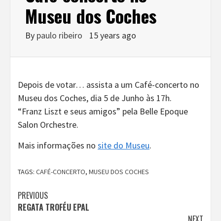
Museu dos Coches
By
paulo ribeiro
15 years ago
Depois de votar… assista a um Café-concerto no
Museu dos Coches, dia 5 de Junho às 17h.
“Franz Liszt e seus amigos” pela Belle Epoque
Salon Orchestre.
Mais informações no
site do Museu
.
TAGS:
CAFÉ-CONCERTO
,
MUSEU DOS COCHES
Continue
PREVIOUS
REGATA TROFÉU EPAL
Reading
NEXT