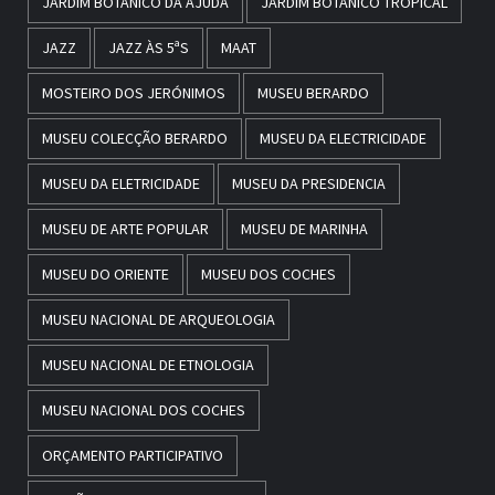
JARDIM BOTÂNICO DA AJUDA
JARDIM BOTÂNICO TROPICAL
JAZZ
JAZZ ÀS 5ªS
MAAT
MOSTEIRO DOS JERÓNIMOS
MUSEU BERARDO
MUSEU COLECÇÃO BERARDO
MUSEU DA ELECTRICIDADE
MUSEU DA ELETRICIDADE
MUSEU DA PRESIDENCIA
MUSEU DE ARTE POPULAR
MUSEU DE MARINHA
MUSEU DO ORIENTE
MUSEU DOS COCHES
MUSEU NACIONAL DE ARQUEOLOGIA
MUSEU NACIONAL DE ETNOLOGIA
MUSEU NACIONAL DOS COCHES
ORÇAMENTO PARTICIPATIVO