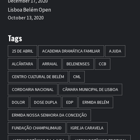
December 17, 2020
Lisboa Belém Open
October 13, 2020
Tags
25 DE ABRIL
ACADEMIA DRAMÁTICA FAMILIAR
AJUDA
ALCÂNTARA
ARRAIAL
BELENENSES
CCB
CENTRO CULTURAL DE BELÉM
CML
CORDOARIA NACIONAL
CÂMARA MUNICIPAL DE LISBOA
DOLOR
DOSE DUPLA
EDP
ERMIDA BELÉM
ERMIDA NOSSA SENHORA DA CONCEIÇÃO
FUNDAÇÃO CHAMPALIMAUD
IGREJA CARAVELA