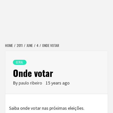
HOME
2011
JUNE
4
ONDE VOTAR
GERAL
Onde votar
By
paulo ribeiro
15 years ago
Saiba onde votar nas próximas eleições.