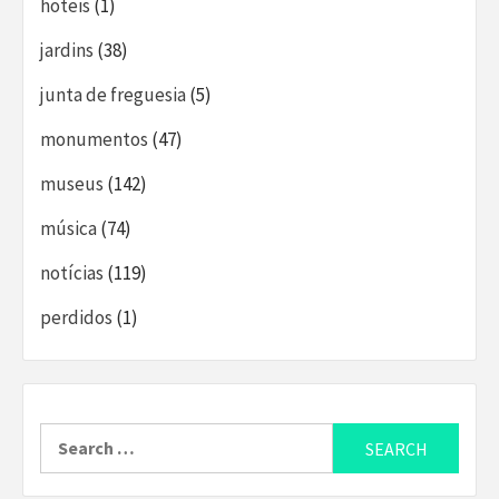
hoteis
(1)
jardins
(38)
junta de freguesia
(5)
monumentos
(47)
museus
(142)
música
(74)
notícias
(119)
perdidos
(1)
Search
for: