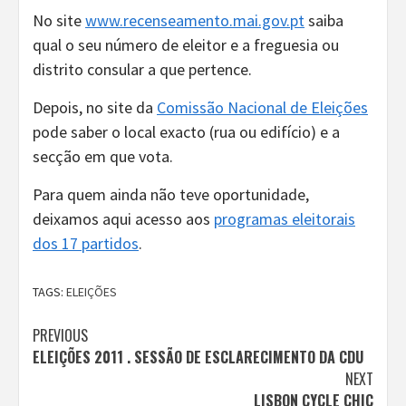
No site
www.recenseamento.mai.gov.pt
saiba
qual o seu número de eleitor e a freguesia ou
distrito consular a que pertence.
Depois, no site da
Comissão Nacional de Eleições
pode saber o local exacto (rua ou edifício) e a
secção em que vota.
Para quem ainda não teve oportunidade,
deixamos aqui acesso aos
programas eleitorais
dos 17 partidos
.
TAGS:
ELEIÇÕES
Continue
PREVIOUS
ELEIÇÕES 2011 . SESSÃO DE ESCLARECIMENTO DA CDU
Reading
NEXT
LISBON CYCLE CHIC