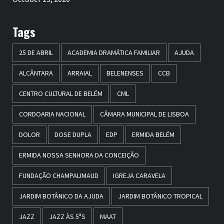
Tags
25 DE ABRIL
ACADEMIA DRAMÁTICA FAMILIAR
AJUDA
ALCÂNTARA
ARRAIAL
BELENENSES
CCB
CENTRO CULTURAL DE BELÉM
CML
CORDOARIA NACIONAL
CÂMARA MUNICIPAL DE LISBOA
DOLOR
DOSE DUPLA
EDP
ERMIDA BELÉM
ERMIDA NOSSA SENHORA DA CONCEIÇÃO
FUNDAÇÃO CHAMPALIMAUD
IGREJA CARAVELA
JARDIM BOTÂNICO DA AJUDA
JARDIM BOTÂNICO TROPICAL
JAZZ
JAZZ ÀS 5ªS
MAAT