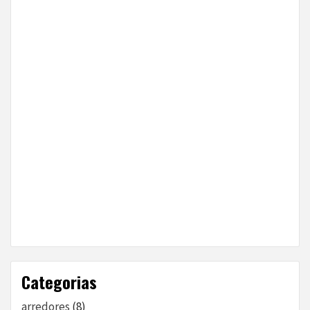
Categorias
arredores
(8)