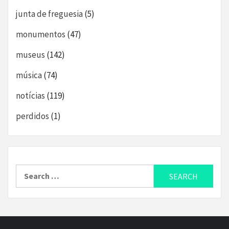
junta de freguesia
(5)
monumentos
(47)
museus
(142)
música
(74)
notícias
(119)
perdidos
(1)
Search
for: