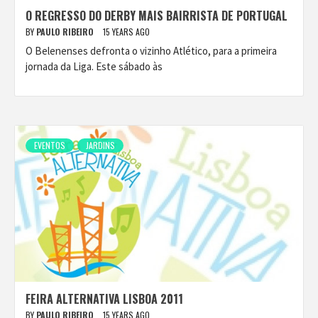
O REGRESSO DO DERBY MAIS BAIRRISTA DE PORTUGAL
BY
PAULO RIBEIRO
15 YEARS AGO
O Belenenses defronta o vizinho Atlético, para a primeira
jornada da Liga. Este sábado às
EVENTOS
JARDINS
FEIRA ALTERNATIVA LISBOA 2011
BY
PAULO RIBEIRO
15 YEARS AGO