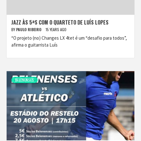
JAZZ ÀS 5ªS COM O QUARTETO DE LUÍS LOPES
BY
PAULO RIBEIRO
15 YEARS AGO
“O projeto (no) Changes LX 4tet é um “desafio para todos”,
afirma o guitarrista Luís
BELENENSES