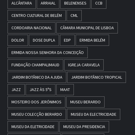
ALCÂNTARA
ARRAIAL
BELENENSES
CCB
CENTRO CULTURAL DE BELÉM
CML
CORDOARIA NACIONAL
CÂMARA MUNICIPAL DE LISBOA
DOLOR
DOSE DUPLA
EDP
ERMIDA BELÉM
ERMIDA NOSSA SENHORA DA CONCEIÇÃO
FUNDAÇÃO CHAMPALIMAUD
IGREJA CARAVELA
JARDIM BOTÂNICO DA AJUDA
JARDIM BOTÂNICO TROPICAL
JAZZ
JAZZ ÀS 5ªS
MAAT
MOSTEIRO DOS JERÓNIMOS
MUSEU BERARDO
MUSEU COLECÇÃO BERARDO
MUSEU DA ELECTRICIDADE
MUSEU DA ELETRICIDADE
MUSEU DA PRESIDENCIA