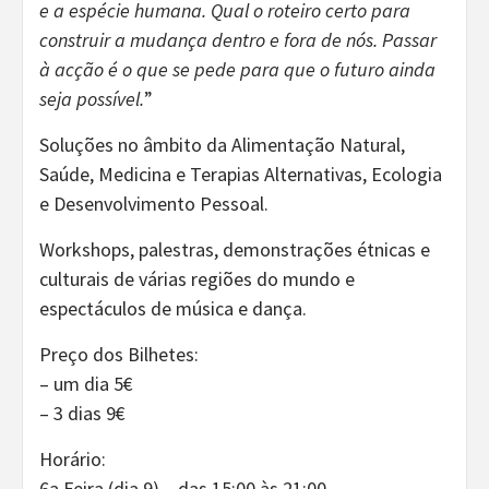
e a espécie humana. Qual o roteiro certo para
construir a mudança dentro e fora de nós. Passar
à acção é o que se pede para que o futuro ainda
seja possível.
”
Soluções no âmbito da Alimentação Natural,
Saúde, Medicina e Terapias Alternativas, Ecologia
e Desenvolvimento Pessoal.
Workshops, palestras, demonstrações étnicas e
culturais de várias regiões do mundo e
espectáculos de música e dança.
Preço dos Bilhetes:
– um dia 5€
– 3 dias 9€
Horário:
6a Feira (dia 9) – das 15:00 às 21:00