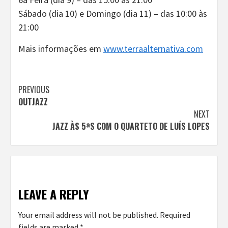
Sábado (dia 10) e Domingo (dia 11) – das 10:00 às
21:00
Mais informações em
www.terraalternativa.com
Continue
PREVIOUS
OUTJAZZ
Reading
NEXT
JAZZ ÀS 5ªS COM O QUARTETO DE LUÍS LOPES
LEAVE A REPLY
Your email address will not be published.
Required
fields are marked
*