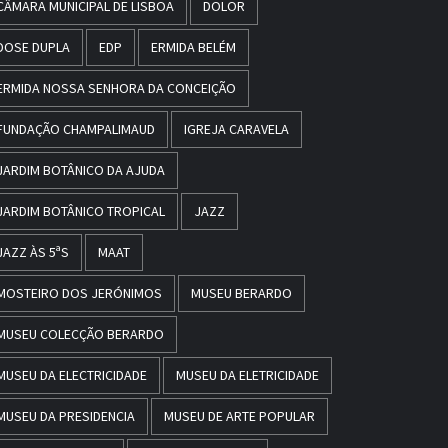
CÂMARA MUNICIPAL DE LISBOA
DOLOR
DOSE DUPLA
EDP
ERMIDA BELÉM
ERMIDA NOSSA SENHORA DA CONCEIÇÃO
FUNDAÇÃO CHAMPALIMAUD
IGREJA CARAVELA
JARDIM BOTÂNICO DA AJUDA
JARDIM BOTÂNICO TROPICAL
JAZZ
JAZZ ÀS 5ªS
MAAT
MOSTEIRO DOS JERÓNIMOS
MUSEU BERARDO
MUSEU COLECÇÃO BERARDO
MUSEU DA ELECTRICIDADE
MUSEU DA ELETRICIDADE
MUSEU DA PRESIDENCIA
MUSEU DE ARTE POPULAR