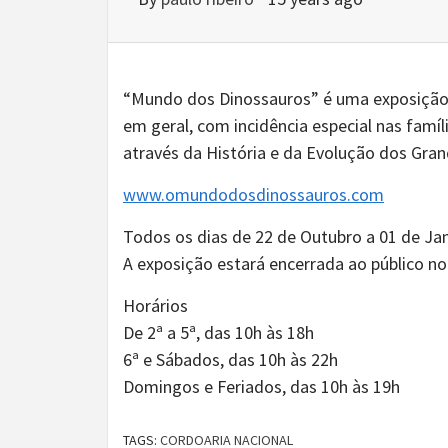
“Mundo dos Dinossauros” é uma exposição 
em geral, com incidência especial nas famí
através da História e da Evolução dos Gran
www.omundodosdinossauros.com
Todos os dias de 22 de Outubro a 01 de Jan
A exposição estará encerrada ao público no
Horários
De 2ª a 5ª, das 10h às 18h
6ª e Sábados, das 10h às 22h
Domingos e Feriados, das 10h às 19h
TAGS:
CORDOARIA NACIONAL