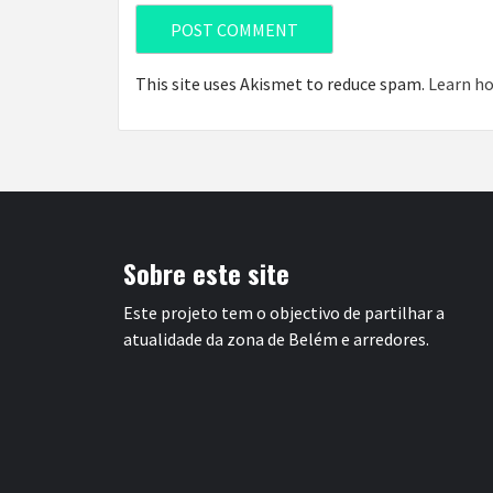
This site uses Akismet to reduce spam.
Learn ho
Sobre este site
Este projeto tem o objectivo de partilhar a
atualidade da zona de Belém e arredores.