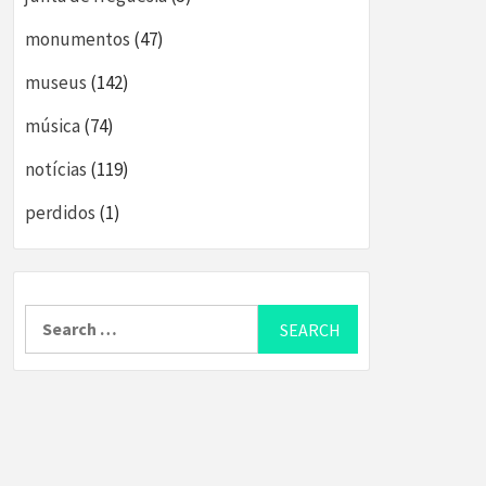
monumentos
(47)
museus
(142)
música
(74)
notícias
(119)
perdidos
(1)
Search
for: