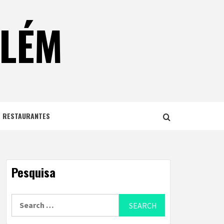
ELÉM
E RESTAURANTES
Pesquisa
Search
for: