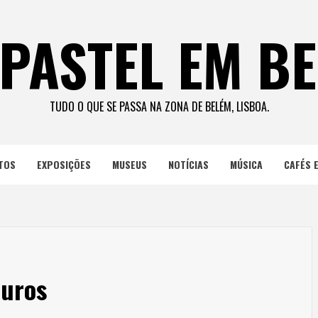
PASTEL EM B
TUDO O QUE SE PASSA NA ZONA DE BELÉM, LISBOA.
TOS
EXPOSIÇÕES
MUSEUS
NOTÍCIAS
MÚSICA
CAFÉS 
auros