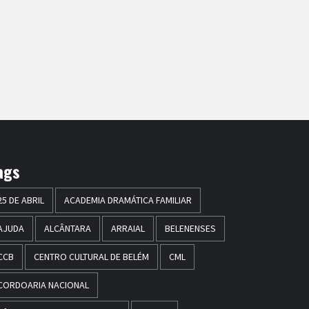
ags
25 DE ABRIL
ACADEMIA DRAMÁTICA FAMILIAR
AJUDA
ALCÂNTARA
ARRAIAL
BELENENSES
CCB
CENTRO CULTURAL DE BELÉM
CML
CORDOARIA NACIONAL