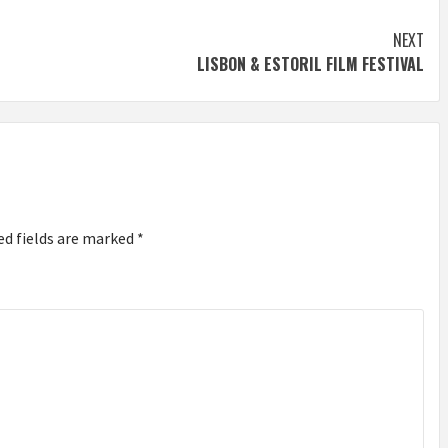
NEXT
LISBON & ESTORIL FILM FESTIVAL
ed fields are marked
*