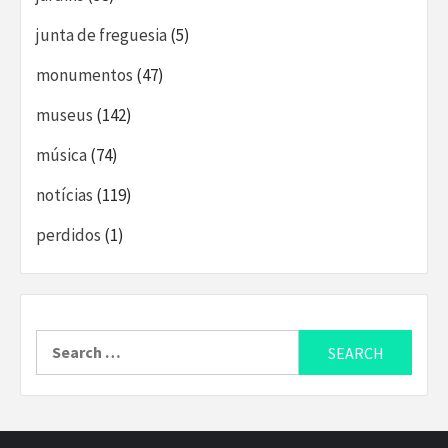
junta de freguesia
(5)
monumentos
(47)
museus
(142)
música
(74)
notícias
(119)
perdidos
(1)
Search
for: