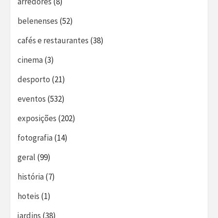
arredores
(8)
belenenses
(52)
cafés e restaurantes
(38)
cinema
(3)
desporto
(21)
eventos
(532)
exposições
(202)
fotografia
(14)
geral
(99)
história
(7)
hoteis
(1)
jardins
(38)