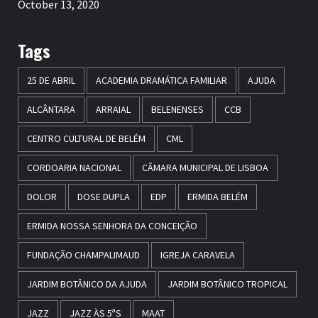
October 13, 2020
Tags
25 DE ABRIL
ACADEMIA DRAMÁTICA FAMILIAR
AJUDA
ALCÂNTARA
ARRAIAL
BELENENSES
CCB
CENTRO CULTURAL DE BELÉM
CML
CORDOARIA NACIONAL
CÂMARA MUNICIPAL DE LISBOA
DOLOR
DOSE DUPLA
EDP
ERMIDA BELÉM
ERMIDA NOSSA SENHORA DA CONCEIÇÃO
FUNDAÇÃO CHAMPALIMAUD
IGREJA CARAVELA
JARDIM BOTÂNICO DA AJUDA
JARDIM BOTÂNICO TROPICAL
JAZZ
JAZZ ÀS 5ªS
MAAT