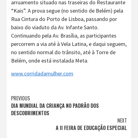
arruamento situado nas traseiras do Restaurante
“Kais”. A prova segue (no sentido de Belém) pela
Rua Cintura do Porto de Lisboa, passando por
baixo do viaduto da Av. Infante Santo.
Continuando pela Av. Brasília, as participantes
percorrem a via até à Vela Latina, e daqui seguem,
no sentido normal do trânsito, até à Torre de
Belém, onde está instalada Meta.
www.corridadamulher.com
Continue
PREVIOUS
DIA MUNDIAL DA CRIANÇA NO PADRÃO DOS
Reading
DESCOBRIMENTOS
NEXT
A II FEIRA DE EDUCAÇÃO ESPECIAL