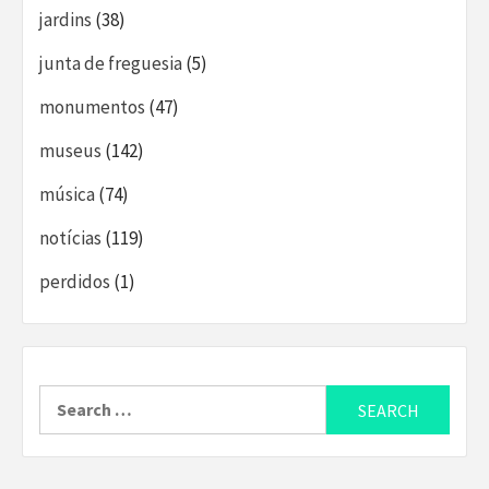
jardins
(38)
junta de freguesia
(5)
monumentos
(47)
museus
(142)
música
(74)
notícias
(119)
perdidos
(1)
Search
for: