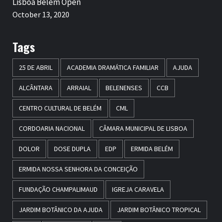
Lisboa Belém Open
October 13, 2020
Tags
25 DE ABRIL
ACADEMIA DRAMÁTICA FAMILIAR
AJUDA
ALCÂNTARA
ARRAIAL
BELENENSES
CCB
CENTRO CULTURAL DE BELÉM
CML
CORDOARIA NACIONAL
CÂMARA MUNICIPAL DE LISBOA
DOLOR
DOSE DUPLA
EDP
ERMIDA BELÉM
ERMIDA NOSSA SENHORA DA CONCEIÇÃO
FUNDAÇÃO CHAMPALIMAUD
IGREJA CARAVELA
JARDIM BOTÂNICO DA AJUDA
JARDIM BOTÂNICO TROPICAL