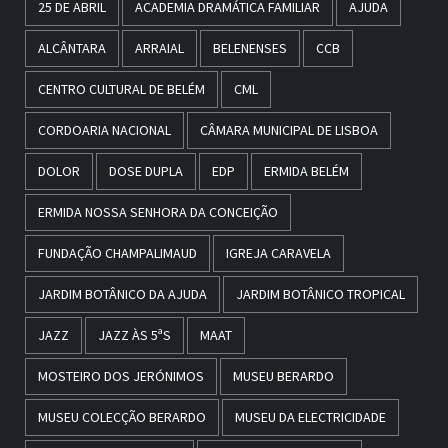
25 DE ABRIL
ACADEMIA DRAMÁTICA FAMILIAR
AJUDA
ALCÂNTARA
ARRAIAL
BELENENSES
CCB
CENTRO CULTURAL DE BELÉM
CML
CORDOARIA NACIONAL
CÂMARA MUNICIPAL DE LISBOA
DOLOR
DOSE DUPLA
EDP
ERMIDA BELÉM
ERMIDA NOSSA SENHORA DA CONCEIÇÃO
FUNDAÇÃO CHAMPALIMAUD
IGREJA CARAVELA
JARDIM BOTÂNICO DA AJUDA
JARDIM BOTÂNICO TROPICAL
JAZZ
JAZZ ÀS 5ªS
MAAT
MOSTEIRO DOS JERÓNIMOS
MUSEU BERARDO
MUSEU COLECÇÃO BERARDO
MUSEU DA ELECTRICIDADE