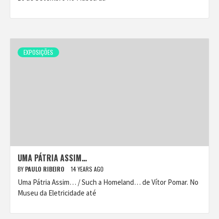
EXPOSIÇÕES
UMA PÁTRIA ASSIM…
BY
PAULO RIBEIRO
14 YEARS AGO
Uma Pátria Assim… / Such a Homeland… de Vítor Pomar. No
Museu da Eletricidade até