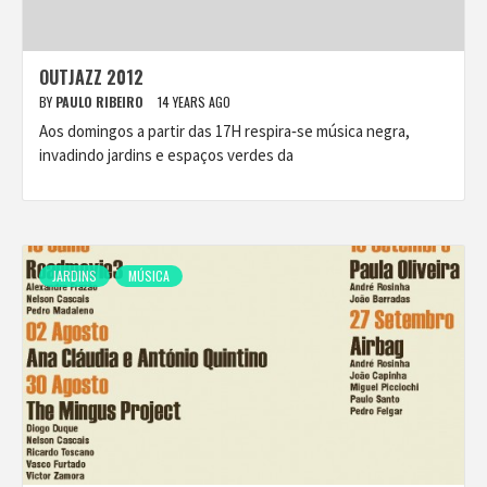
OUTJAZZ 2012
BY
PAULO RIBEIRO
14 YEARS AGO
Aos domingos a partir das 17H respira‐se música negra,
invadindo jardins e espaços verdes da
JARDINS
MÚSICA