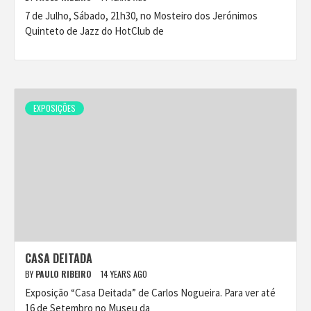
7 de Julho, Sábado, 21h30, no Mosteiro dos Jerónimos
Quinteto de Jazz do HotClub de
EXPOSIÇÕES
CASA DEITADA
BY
PAULO RIBEIRO
14 YEARS AGO
Exposição “Casa Deitada” de Carlos Nogueira. Para ver até
16 de Setembro no Museu da