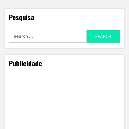
Pesquisa
Search
for:
Publicidade