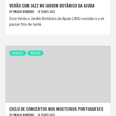
VERÃO COM JAZZ NO JARDIM BOTÂNICO DA AJUDA
BY
PAULO RIBEIRO
14 YEARS AGO
Este Verão o Jardim Botânico da Ajuda (JBA) convida-o a vir
passar fins de tarde
MUSEUS
MÚSICA
CICLO DE CONCERTOS NOS MOSTEIROS PORTUGUESES
BY
PAULO RIBEIRO
14 YEARS AGO