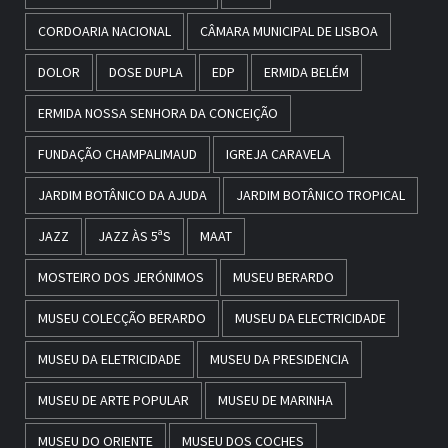
CORDOARIA NACIONAL
CÂMARA MUNICIPAL DE LISBOA
DOLOR
DOSE DUPLA
EDP
ERMIDA BELÉM
ERMIDA NOSSA SENHORA DA CONCEIÇÃO
FUNDAÇÃO CHAMPALIMAUD
IGREJA CARAVELA
JARDIM BOTÂNICO DA AJUDA
JARDIM BOTÂNICO TROPICAL
JAZZ
JAZZ ÀS 5ªS
MAAT
MOSTEIRO DOS JERÓNIMOS
MUSEU BERARDO
MUSEU COLECÇÃO BERARDO
MUSEU DA ELECTRICIDADE
MUSEU DA ELETRICIDADE
MUSEU DA PRESIDENCIA
MUSEU DE ARTE POPULAR
MUSEU DE MARINHA
MUSEU DO ORIENTE
MUSEU DOS COCHES