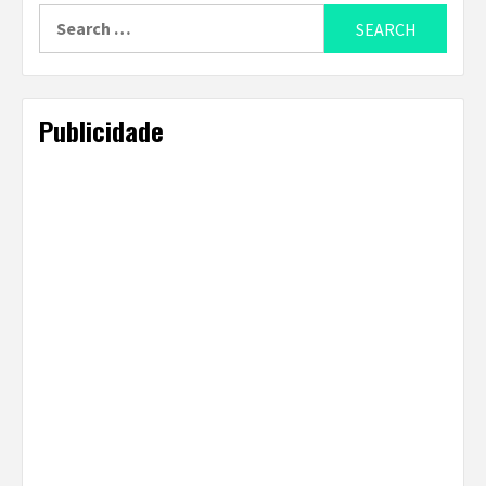
Search
for:
Publicidade