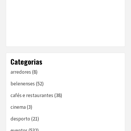
Categorias
arredores
(8)
belenenses
(52)
cafés e restaurantes
(38)
cinema
(3)
desporto
(21)
eventos
(532)