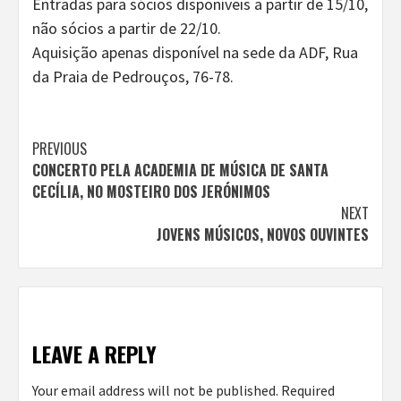
Entradas para sócios disponíveis a partir de 15/10,
não sócios a partir de 22/10.
Aquisição apenas disponível na sede da ADF, Rua
da Praia de Pedrouços, 76-78.
Continue
PREVIOUS
CONCERTO PELA ACADEMIA DE MÚSICA DE SANTA
Reading
CECÍLIA, NO MOSTEIRO DOS JERÓNIMOS
NEXT
JOVENS MÚSICOS, NOVOS OUVINTES
LEAVE A REPLY
Your email address will not be published.
Required