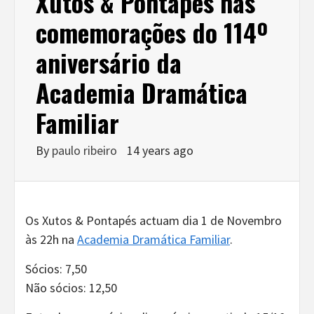
Xutos & Pontapés nas
comemorações do 114º
aniversário da
Academia Dramática
Familiar
By
paulo ribeiro
14 years ago
Os Xutos & Pontapés actuam dia 1 de Novembro
às 22h na
Academia Dramática Familiar
.
Sócios: 7,50
Não sócios: 12,50