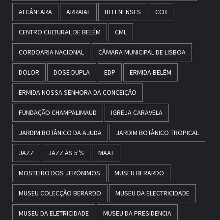
ALCÂNTARA
ARRAIAL
BELENENSES
CCB
CENTRO CULTURAL DE BELÉM
CML
CORDOARIA NACIONAL
CÂMARA MUNICIPAL DE LISBOA
DOLOR
DOSE DUPLA
EDP
ERMIDA BELÉM
ERMIDA NOSSA SENHORA DA CONCEIÇÃO
FUNDAÇÃO CHAMPALIMAUD
IGREJA CARAVELA
JARDIM BOTÂNICO DA AJUDA
JARDIM BOTÂNICO TROPICAL
JAZZ
JAZZ ÀS 5ªS
MAAT
MOSTEIRO DOS JERÓNIMOS
MUSEU BERARDO
MUSEU COLECÇÃO BERARDO
MUSEU DA ELECTRICIDADE
MUSEU DA ELETRICIDADE
MUSEU DA PRESIDENCIA