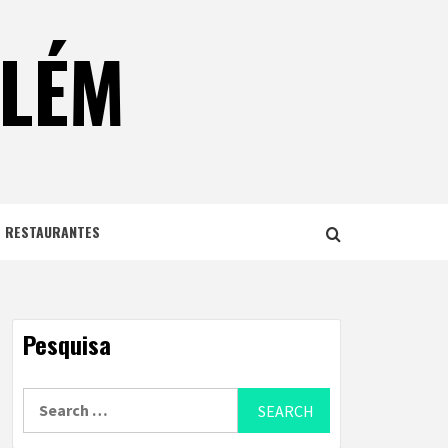
ELÉM
E RESTAURANTES
Pesquisa
Search
for: