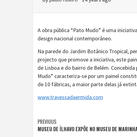
A obra pública “Pato Mudo” é uma iniciativa
design nacional contemporâneo.
Na parede do Jardim Botânico Tropical, per
projecto que promove a iniciativa, este pai
de Lisboa e do bairro de Belém. Concebida 
Mudo” caracteriza-se por um painel consti
de 10 fábricas, a maior parte delas já extin
www.travessadaermida.com
Continue
PREVIOUS
MUSEU DE ÍLHAVO EXPÕE NO MUSEU DE MARINH
Reading