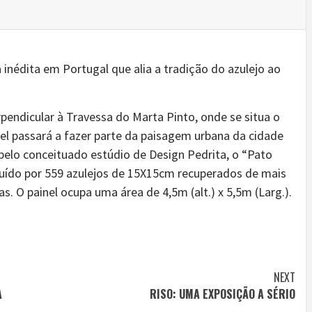
 inédita em Portugal que alia a tradição do azulejo ao
pendicular à Travessa do Marta Pinto, onde se situa o
nel passará a fazer parte da paisagem urbana da cidade
pelo conceituado estúdio de Design Pedrita, o “Pato
tuído por 559 azulejos de 15X15cm recuperados de mais
tas. O painel ocupa uma área de 4,5m (alt.) x 5,5m (Larg.).
NEXT
A
RISO: UMA EXPOSIÇÃO A SÉRIO