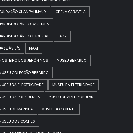
FUNDAÇÃO CHAMPALIMAUD
IGREJA CARAVELA
JARDIM BOTÂNICO DA AJUDA
JARDIM BOTÂNICO TROPICAL
JAZZ
JAZZ ÀS 5ªS
MAAT
MOSTEIRO DOS JERÓNIMOS
MUSEU BERARDO
MUSEU COLECÇÃO BERARDO
MUSEU DA ELECTRICIDADE
MUSEU DA ELETRICIDADE
MUSEU DA PRESIDENCIA
MUSEU DE ARTE POPULAR
MUSEU DE MARINHA
MUSEU DO ORIENTE
MUSEU DOS COCHES