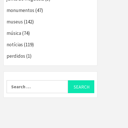
monumentos
(47)
museus
(142)
música
(74)
notícias
(119)
perdidos
(1)
Search
for: