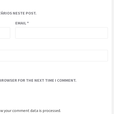
ÁRIOS NESTE POST.
EMAIL
*
 BROWSER FOR THE NEXT TIME I COMMENT.
w your comment data is processed
.