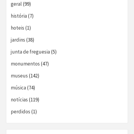
geral
(99)
história
(7)
hoteis
(1)
jardins
(38)
junta de freguesia
(5)
monumentos
(47)
museus
(142)
música
(74)
notícias
(119)
perdidos
(1)