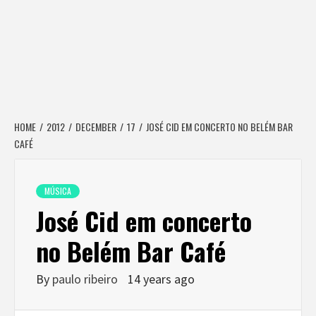
HOME
2012
DECEMBER
17
JOSÉ CID EM CONCERTO NO BELÉM BAR
CAFÉ
MÚSICA
José Cid em concerto
no Belém Bar Café
By
paulo ribeiro
14 years ago