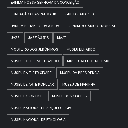
ERMIDA NOSSA SENHORA DA CONCEIÇÃO
FUNDAÇÃO CHAMPALIMAUD
IGREJA CARAVELA
JARDIM BOTÂNICO DA AJUDA
JARDIM BOTÂNICO TROPICAL
JAZZ
JAZZ ÀS 5ªS
MAAT
MOSTEIRO DOS JERÓNIMOS
MUSEU BERARDO
MUSEU COLECÇÃO BERARDO
MUSEU DA ELECTRICIDADE
MUSEU DA ELETRICIDADE
MUSEU DA PRESIDENCIA
MUSEU DE ARTE POPULAR
MUSEU DE MARINHA
MUSEU DO ORIENTE
MUSEU DOS COCHES
MUSEU NACIONAL DE ARQUEOLOGIA
MUSEU NACIONAL DE ETNOLOGIA