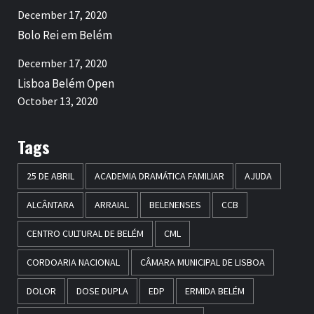
December 17, 2020
Bolo Rei em Belém
December 17, 2020
Lisboa Belém Open
October 13, 2020
Tags
25 DE ABRIL
ACADEMIA DRAMÁTICA FAMILIAR
AJUDA
ALCÂNTARA
ARRAIAL
BELENENSES
CCB
CENTRO CULTURAL DE BELÉM
CML
CORDOARIA NACIONAL
CÂMARA MUNICIPAL DE LISBOA
DOLOR
DOSE DUPLA
EDP
ERMIDA BELÉM