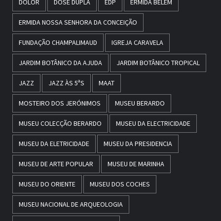
DOLOR
DOSE DUPLA
EDP
ERMIDA BELÉM
ERMIDA NOSSA SENHORA DA CONCEIÇÃO
FUNDAÇÃO CHAMPALIMAUD
IGREJA CARAVELA
JARDIM BOTÂNICO DA AJUDA
JARDIM BOTÂNICO TROPICAL
JAZZ
JAZZ ÀS 5ªS
MAAT
MOSTEIRO DOS JERÓNIMOS
MUSEU BERARDO
MUSEU COLECÇÃO BERARDO
MUSEU DA ELECTRICIDADE
MUSEU DA ELETRICIDADE
MUSEU DA PRESIDENCIA
MUSEU DE ARTE POPULAR
MUSEU DE MARINHA
MUSEU DO ORIENTE
MUSEU DOS COCHES
MUSEU NACIONAL DE ARQUEOLOGIA