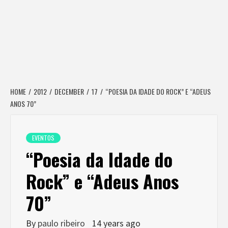
HOME
2012
DECEMBER
17
“POESIA DA IDADE DO ROCK” E “ADEUS
ANOS 70”
EVENTOS
“Poesia da Idade do
Rock” e “Adeus Anos
70”
By
paulo ribeiro
14 years ago