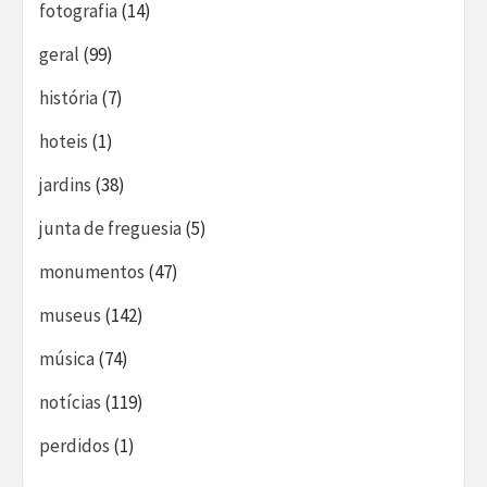
fotografia
(14)
geral
(99)
história
(7)
hoteis
(1)
jardins
(38)
junta de freguesia
(5)
monumentos
(47)
museus
(142)
música
(74)
notícias
(119)
perdidos
(1)