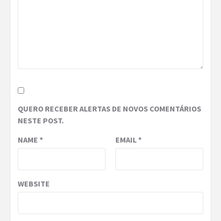
QUERO RECEBER ALERTAS DE NOVOS COMENTÁRIOS
NESTE POST.
NAME
*
EMAIL
*
WEBSITE