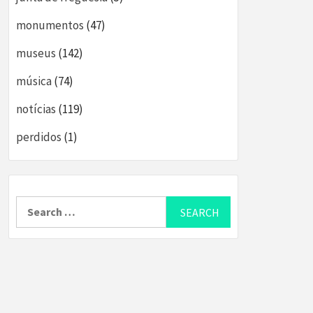
monumentos
(47)
museus
(142)
música
(74)
notícias
(119)
perdidos
(1)
Search
for: