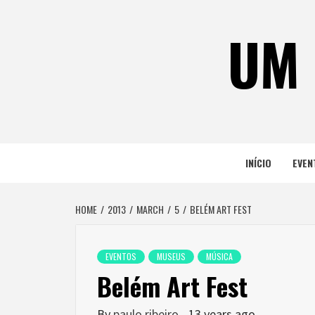
Skip
to
UM 
content
INÍCIO
EVEN
HOME
2013
MARCH
5
BELÉM ART FEST
EVENTOS
MUSEUS
MÚSICA
Belém Art Fest
By
paulo ribeiro
13 years ago