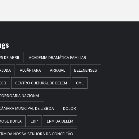
ags
25 DE ABRIL
ACADEMIA DRAMÁTICA FAMILIAR
AJUDA
ALCÂNTARA
ARRAIAL
BELENENSES
CCB
CENTRO CULTURAL DE BELÉM
CML
CORDOARIA NACIONAL
CÂMARA MUNICIPAL DE LISBOA
DOLOR
DOSE DUPLA
EDP
ERMIDA BELÉM
ERMIDA NOSSA SENHORA DA CONCEIÇÃO