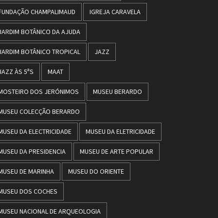
FUNDAÇÃO CHAMPALIMAUD
IGREJA CARAVELA
JARDIM BOTÂNICO DA AJUDA
JARDIM BOTÂNICO TROPICAL
JAZZ
JAZZ ÀS 5ªS
MAAT
MOSTEIRO DOS JERÓNIMOS
MUSEU BERARDO
MUSEU COLECÇÃO BERARDO
MUSEU DA ELECTRICIDADE
MUSEU DA ELETRICIDADE
MUSEU DA PRESIDENCIA
MUSEU DE ARTE POPULAR
MUSEU DE MARINHA
MUSEU DO ORIENTE
MUSEU DOS COCHES
MUSEU NACIONAL DE ARQUEOLOGIA