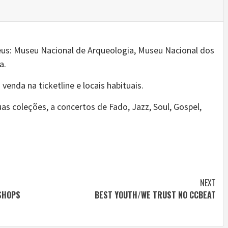
seus: Museu Nacional de Arqueologia, Museu Nacional dos
a.
 venda na ticketline e locais habituais.
s coleções, a concertos de Fado, Jazz, Soul, Gospel,
NEXT
SHOPS
BEST YOUTH/WE TRUST NO CCBEAT