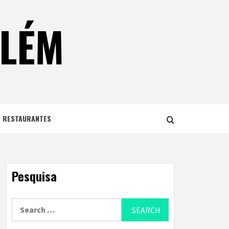
ELÉM
E RESTAURANTES
Pesquisa
Search
for: