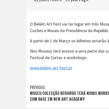
O Belém Art Fest vai ter lugar em três Mu
Coches e Museu da Presidência da Repúblic
A partir de 1 de Março os bilhetes estarão à
Nos Museus terá acesso a uma parte das sua
Festival de Curtas e workshops.
www.belem-art-fest.pt
Continue
PREVIOUS
MUSEU COLECÇÃO BERARDO TERÁ NOVAS WORK
Reading
COM BASE EM NEW ART ACADEMY