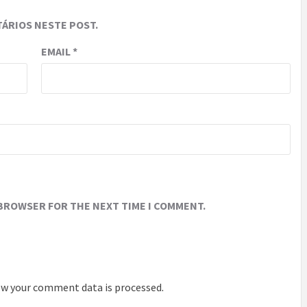
ÁRIOS NESTE POST.
EMAIL
*
 BROWSER FOR THE NEXT TIME I COMMENT.
w your comment data is processed
.