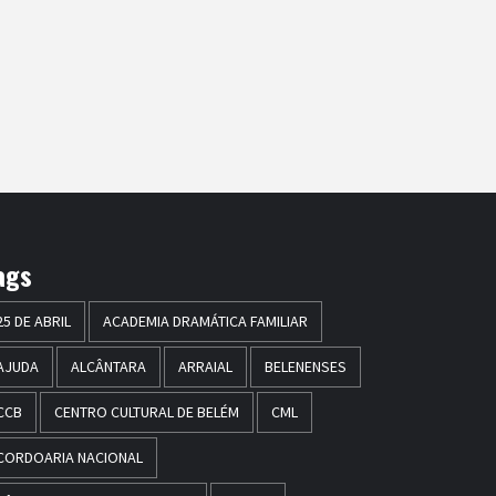
ags
25 DE ABRIL
ACADEMIA DRAMÁTICA FAMILIAR
AJUDA
ALCÂNTARA
ARRAIAL
BELENENSES
CCB
CENTRO CULTURAL DE BELÉM
CML
CORDOARIA NACIONAL