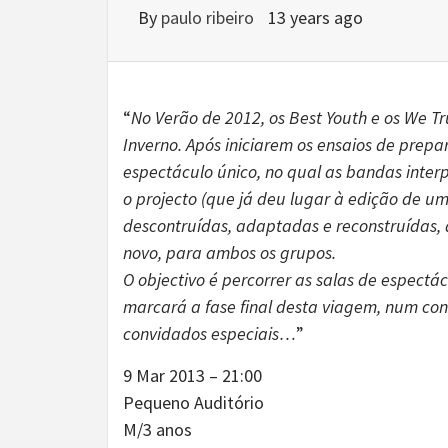
By
paulo ribeiro
13 years ago
“
No Verão de 2012, os Best Youth e os We T
Inverno. Após iniciarem os ensaios de prepa
espectáculo único, no qual as bandas inter
o projecto (que já deu lugar à edição de u
descontruídas, adaptadas e reconstruídas, 
novo, para ambos os grupos.
O objectivo é percorrer as salas de espectá
marcará a fase final desta viagem, num con
convidados especiais…
”
9 Mar 2013 – 21:00
Pequeno Auditório
M/3 anos