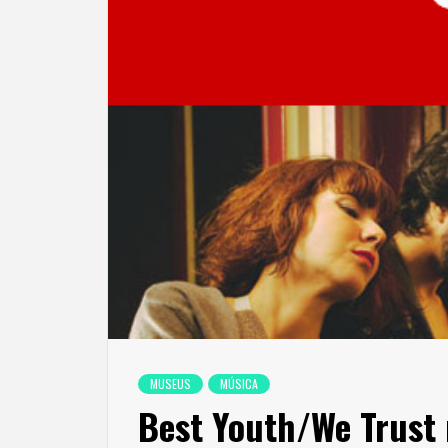
MUSEUS
MÚSICA
Best Youth/We Trust