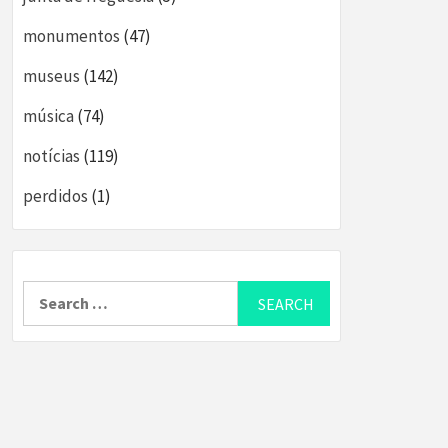
monumentos
(47)
museus
(142)
música
(74)
notícias
(119)
perdidos
(1)
Search
for: