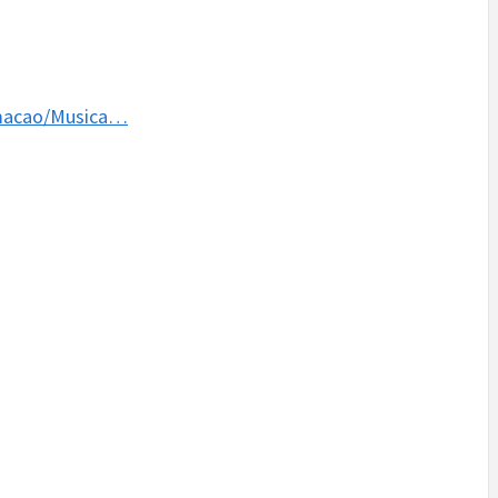
amacao/Musica…