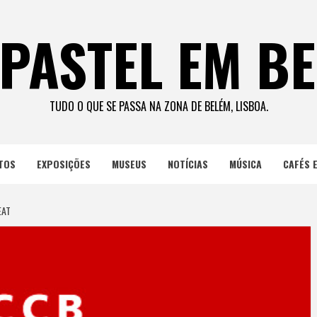
PASTEL EM B
TUDO O QUE SE PASSA NA ZONA DE BELÉM, LISBOA.
TOS
EXPOSIÇÕES
MUSEUS
NOTÍCIAS
MÚSICA
CAFÉS 
EAT