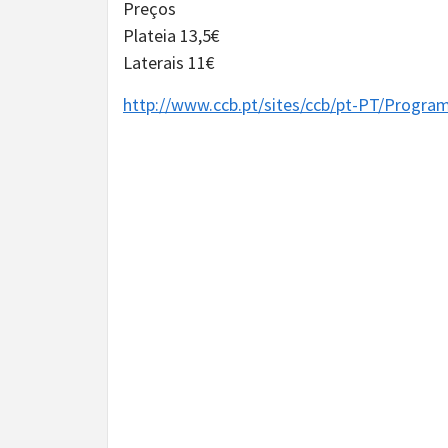
Preços
Plateia 13,5€
Laterais 11€
http://www.ccb.pt/sites/ccb/pt-PT/Progr