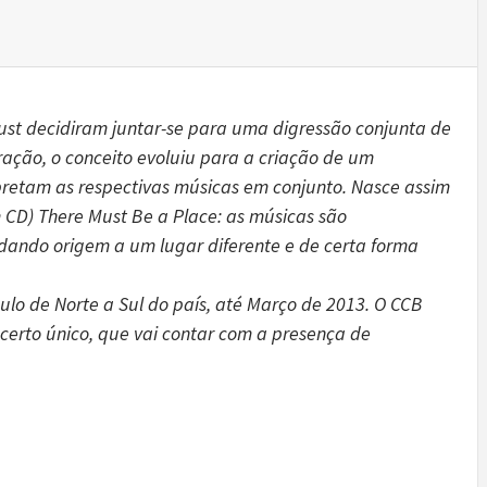
rust decidiram juntar-se para uma digressão conjunta de
ração, o conceito evoluiu para a criação de um
pretam as respectivas músicas em conjunto. Nasce assim
m CD) There Must Be a Place: as músicas são
dando origem a um lugar diferente e de certa forma
culo de Norte a Sul do país, até Março de 2013. O CCB
certo único, que vai contar com a presença de