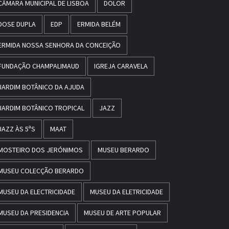
CÂMARA MUNICIPAL DE LISBOA
DOLOR
DOSE DUPLA
EDP
ERMIDA BELÉM
ERMIDA NOSSA SENHORA DA CONCEIÇÃO
FUNDAÇÃO CHAMPALIMAUD
IGREJA CARAVELA
JARDIM BOTÂNICO DA AJUDA
JARDIM BOTÂNICO TROPICAL
JAZZ
JAZZ ÀS 5ªS
MAAT
MOSTEIRO DOS JERÓNIMOS
MUSEU BERARDO
MUSEU COLECÇÃO BERARDO
MUSEU DA ELECTRICIDADE
MUSEU DA ELETRICIDADE
MUSEU DA PRESIDENCIA
MUSEU DE ARTE POPULAR