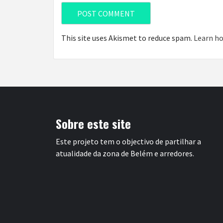
This site uses Akismet to reduce spam.
Learn ho
Sobre este site
Este projeto tem o objectivo de partilhar a
atualidade da zona de Belém e arredores.