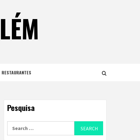
ELÉM
E RESTAURANTES
Pesquisa
Search
for: