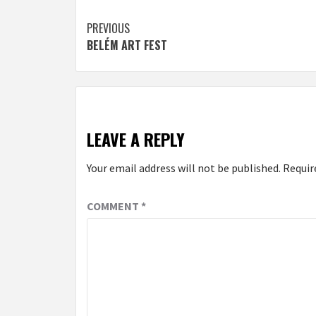
Continue
PREVIOUS
BELÉM ART FEST
Reading
LEAVE A REPLY
Your email address will not be published.
Requir
COMMENT
*