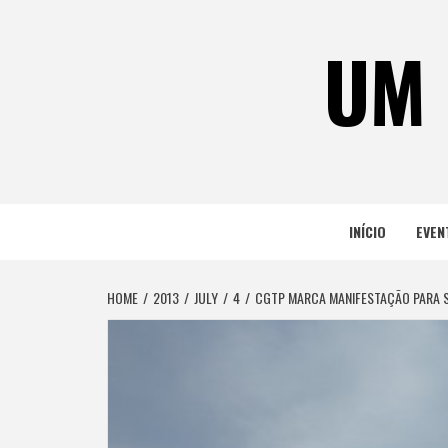
Skip
to
UM 
content
INÍCIO
EVEN
HOME
2013
JULY
4
CGTP MARCA MANIFESTAÇÃO PARA S