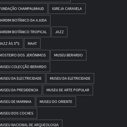
FUNDAÇÃO CHAMPALIMAUD
IGREJA CARAVELA
JARDIM BOTÂNICO DA AJUDA
JARDIM BOTÂNICO TROPICAL
JAZZ
JAZZ ÀS 5ªS
MAAT
MOSTEIRO DOS JERÓNIMOS
MUSEU BERARDO
MUSEU COLECÇÃO BERARDO
MUSEU DA ELECTRICIDADE
MUSEU DA ELETRICIDADE
MUSEU DA PRESIDENCIA
MUSEU DE ARTE POPULAR
MUSEU DE MARINHA
MUSEU DO ORIENTE
MUSEU DOS COCHES
MUSEU NACIONAL DE ARQUEOLOGIA