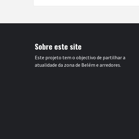
Sobre este site
Este projeto tem o objectivo de partilhar a
atualidade da zona de Belém e arredores.