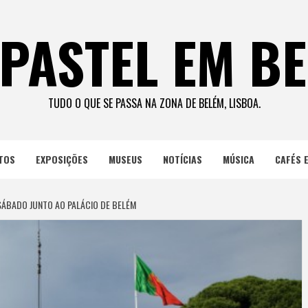
PASTEL EM B
TUDO O QUE SE PASSA NA ZONA DE BELÉM, LISBOA.
TOS
EXPOSIÇÕES
MUSEUS
NOTÍCIAS
MÚSICA
CAFÉS 
ÁBADO JUNTO AO PALÁCIO DE BELÉM