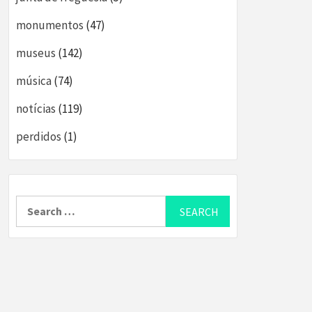
monumentos
(47)
museus
(142)
música
(74)
notícias
(119)
perdidos
(1)
Search
for: