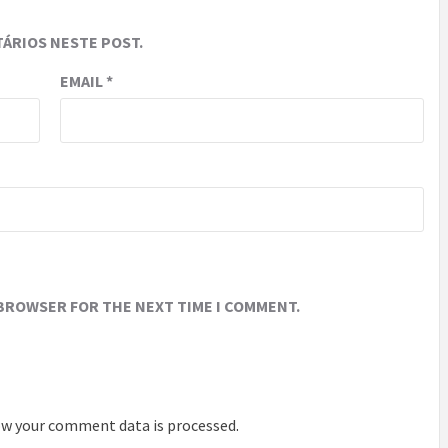
ÁRIOS NESTE POST.
EMAIL
*
 BROWSER FOR THE NEXT TIME I COMMENT.
w your comment data is processed
.