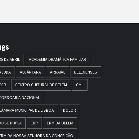
ags
25 DE ABRIL
ACADEMIA DRAMÁTICA FAMILIAR
AJUDA
ALCÂNTARA
ARRAIAL
BELENENSES
CCB
CENTRO CULTURAL DE BELÉM
CML
CORDOARIA NACIONAL
CÂMARA MUNICIPAL DE LISBOA
DOLOR
DOSE DUPLA
EDP
ERMIDA BELÉM
ERMIDA NOSSA SENHORA DA CONCEIÇÃO