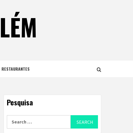
ELÉM
E RESTAURANTES
Pesquisa
Search
for: