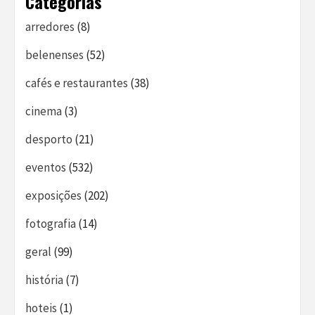
Categorias
arredores
(8)
belenenses
(52)
cafés e restaurantes
(38)
cinema
(3)
desporto
(21)
eventos
(532)
exposições
(202)
fotografia
(14)
geral
(99)
história
(7)
hoteis
(1)