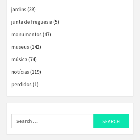
jardins
(38)
junta de freguesia
(5)
monumentos
(47)
museus
(142)
música
(74)
notícias
(119)
perdidos
(1)
Search
for: