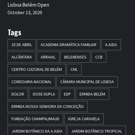
Lisboa Belém Open
October 13, 2020
Tags
25 DE ABRIL
ACADEMIA DRAMÁTICA FAMILIAR
AJUDA
ALCÂNTARA
ARRAIAL
BELENENSES
CCB
CENTRO CULTURAL DE BELÉM
CML
CORDOARIA NACIONAL
CÂMARA MUNICIPAL DE LISBOA
DOLOR
DOSE DUPLA
EDP
ERMIDA BELÉM
ERMIDA NOSSA SENHORA DA CONCEIÇÃO
FUNDAÇÃO CHAMPALIMAUD
IGREJA CARAVELA
JARDIM BOTÂNICO DA AJUDA
JARDIM BOTÂNICO TROPICAL