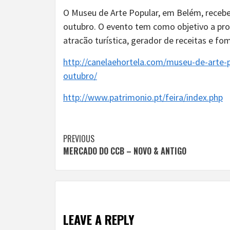
O Museu de Arte Popular, em Belém, recebe 
outubro. O evento tem como objetivo a pr
atracão turística, gerador de receitas e f
http://canelaehortela.com/museu-de-arte-
outubro/
http://www.patrimonio.pt/feira/index.php
Continue
PREVIOUS
MERCADO DO CCB – NOVO & ANTIGO
Reading
LEAVE A REPLY