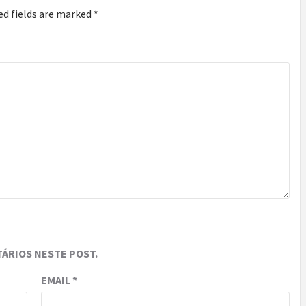
ed fields are marked
*
ÁRIOS NESTE POST.
EMAIL
*