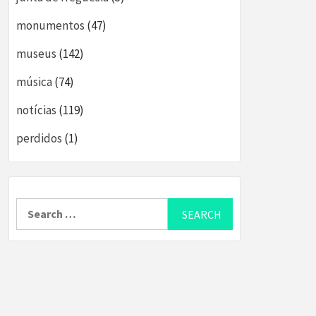
monumentos
(47)
museus
(142)
música
(74)
notícias
(119)
perdidos
(1)
Search
for: