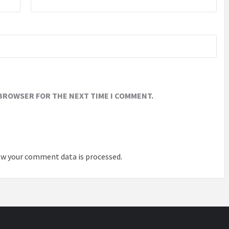
 BROWSER FOR THE NEXT TIME I COMMENT.
w your comment data is processed
.