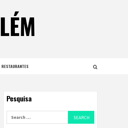
ELÉM
E RESTAURANTES
Pesquisa
Search
for: