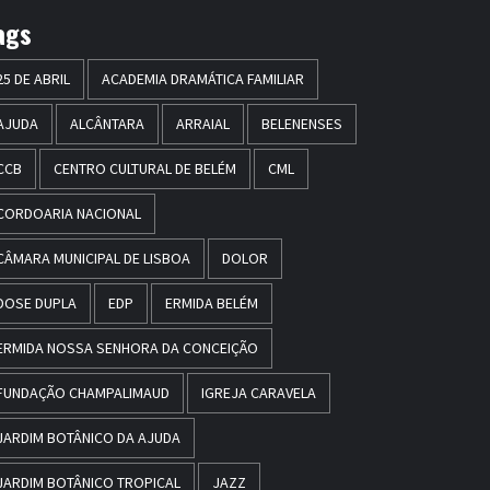
ags
25 DE ABRIL
ACADEMIA DRAMÁTICA FAMILIAR
AJUDA
ALCÂNTARA
ARRAIAL
BELENENSES
CCB
CENTRO CULTURAL DE BELÉM
CML
CORDOARIA NACIONAL
CÂMARA MUNICIPAL DE LISBOA
DOLOR
DOSE DUPLA
EDP
ERMIDA BELÉM
ERMIDA NOSSA SENHORA DA CONCEIÇÃO
FUNDAÇÃO CHAMPALIMAUD
IGREJA CARAVELA
JARDIM BOTÂNICO DA AJUDA
JARDIM BOTÂNICO TROPICAL
JAZZ