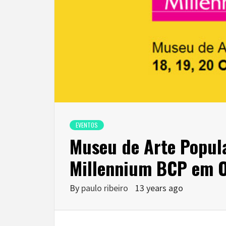
EVENTOS
Museu de Arte Popula
Millennium BCP em 
By
paulo ribeiro
13 years ago