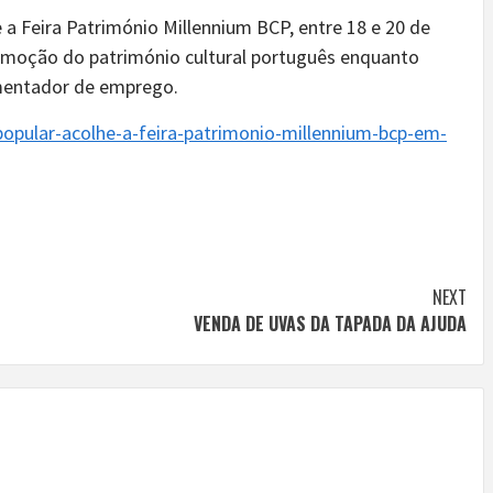
a Feira Património Millennium BCP, entre 18 e 20 de
omoção do património cultural português enquanto
omentador de emprego.
popular-acolhe-a-feira-patrimonio-millennium-bcp-em-
NEXT
VENDA DE UVAS DA TAPADA DA AJUDA