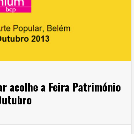
r acolhe a Feira Património
Outubro