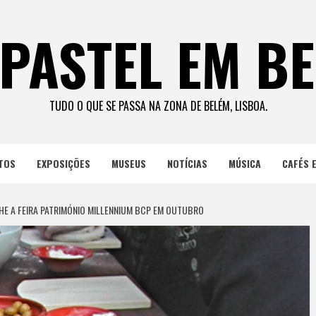
PASTEL EM B
TUDO O QUE SE PASSA NA ZONA DE BELÉM, LISBOA.
TOS
EXPOSIÇÕES
MUSEUS
NOTÍCIAS
MÚSICA
CAFÉS 
E A FEIRA PATRIMÓNIO MILLENNIUM BCP EM OUTUBRO