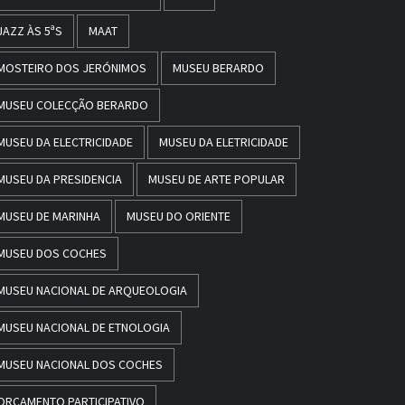
JAZZ ÀS 5ªS
MAAT
MOSTEIRO DOS JERÓNIMOS
MUSEU BERARDO
MUSEU COLECÇÃO BERARDO
MUSEU DA ELECTRICIDADE
MUSEU DA ELETRICIDADE
MUSEU DA PRESIDENCIA
MUSEU DE ARTE POPULAR
MUSEU DE MARINHA
MUSEU DO ORIENTE
MUSEU DOS COCHES
MUSEU NACIONAL DE ARQUEOLOGIA
MUSEU NACIONAL DE ETNOLOGIA
MUSEU NACIONAL DOS COCHES
ORÇAMENTO PARTICIPATIVO