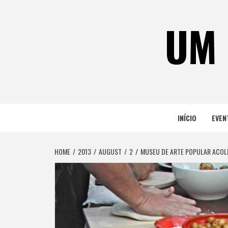
Skip
to
UM 
content
INÍCIO
EVEN
HOME
2013
AUGUST
2
MUSEU DE ARTE POPULAR ACOLH