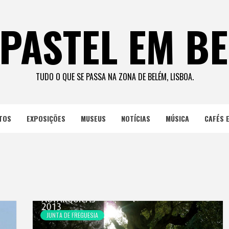
PASTEL EM B
TUDO O QUE SE PASSA NA ZONA DE BELÉM, LISBOA.
TOS
EXPOSIÇÕES
MUSEUS
NOTÍCIAS
MÚSICA
CAFÉS 
JUNTA DE FREGUESIA