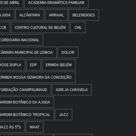
25 DE ABRIL
ACADEMIA DRAMÁTICA FAMILIAR
AJUDA
ALCÂNTARA
ARRAIAL
BELENENSES
CCB
CENTRO CULTURAL DE BELÉM
CML
CORDOARIA NACIONAL
CÂMARA MUNICIPAL DE LISBOA
DOLOR
DOSE DUPLA
EDP
ERMIDA BELÉM
ERMIDA NOSSA SENHORA DA CONCEIÇÃO
FUNDAÇÃO CHAMPALIMAUD
IGREJA CARAVELA
JARDIM BOTÂNICO DA AJUDA
JARDIM BOTÂNICO TROPICAL
JAZZ
JAZZ ÀS 5ªS
MAAT