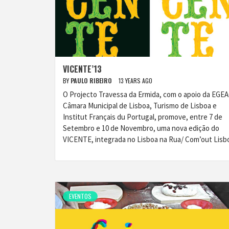
VICENTE’13
BY
PAULO RIBEIRO
13 YEARS AGO
O Projecto Travessa da Ermida, com o apoio da EGEA
Câmara Municipal de Lisboa, Turismo de Lisboa e
Institut Français du Portugal, promove, entre 7 de
Setembro e 10 de Novembro, uma nova edição do
VICENTE, integrada no Lisboa na Rua/ Com’out Lisb
EVENTOS