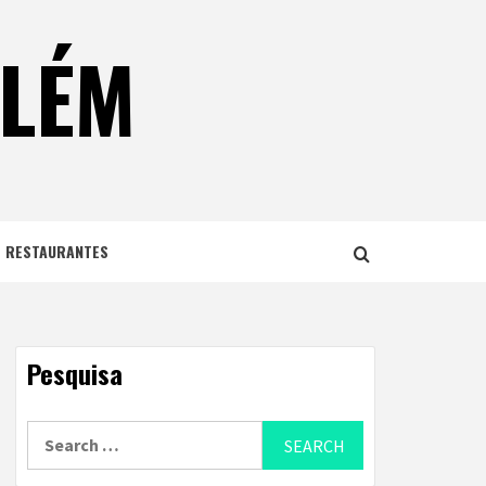
ELÉM
E RESTAURANTES
Pesquisa
Search
for: