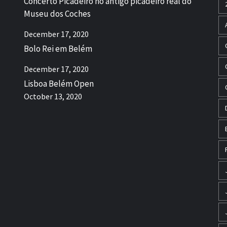
Concerto Picadeiro no antigo picadeiro real do
Museu dos Coches
December 17, 2020
Bolo Rei em Belém
December 17, 2020
Lisboa Belém Open
October 13, 2020