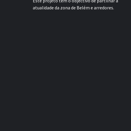
Este projeto tem o objectivo de partilhar a
atualidade da zona de Belém e arredores.