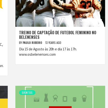
TREINO DE CAPTAÇÃO DE FUTEBOL FEMININO NO
BELENENSES
BY
PAULO RIBEIRO
13 YEARS AGO
C,
Dia 15 de Agosto às 20h e dia 17 às 17h.
www.osbelenenses.com
on.
EVENTOS