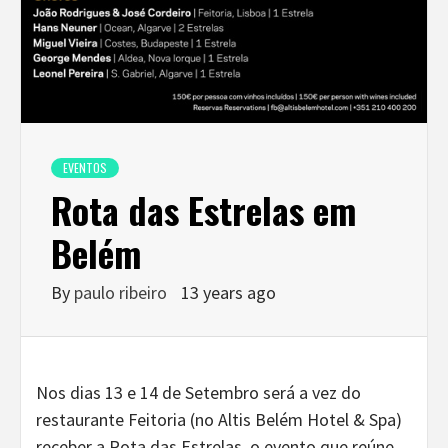
EVENTOS
Rota das Estrelas em
Belém
By
paulo ribeiro
13 years ago
Nos dias 13 e 14 de Setembro será a vez do
restaurante Feitoria (no Altis Belém Hotel & Spa)
receber a Rota das Estrelas, o evento que reúne