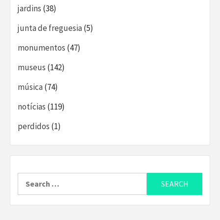
jardins
(38)
junta de freguesia
(5)
monumentos
(47)
museus
(142)
música
(74)
notícias
(119)
perdidos
(1)
Search
for: