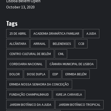
Lisboa Belém Open
October 13, 2020
Tags
25 DE ABRIL
ACADEMIA DRAMÁTICA FAMILIAR
AJUDA
ALCÂNTARA
ARRAIAL
BELENENSES
CCB
CENTRO CULTURAL DE BELÉM
CML
CORDOARIA NACIONAL
CÂMARA MUNICIPAL DE LISBOA
DOLOR
DOSE DUPLA
EDP
ERMIDA BELÉM
ERMIDA NOSSA SENHORA DA CONCEIÇÃO
FUNDAÇÃO CHAMPALIMAUD
IGREJA CARAVELA
JARDIM BOTÂNICO DA AJUDA
JARDIM BOTÂNICO TROPICAL