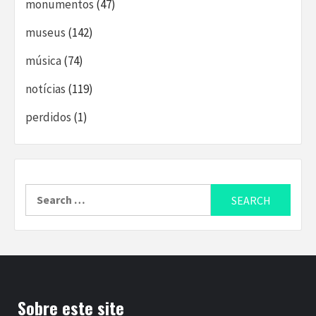
monumentos
(47)
museus
(142)
música
(74)
notícias
(119)
perdidos
(1)
Search
for:
Sobre este site