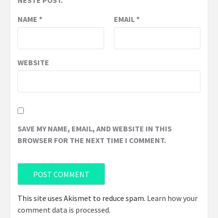
NESTE POST.
NAME
*
EMAIL
*
WEBSITE
SAVE MY NAME, EMAIL, AND WEBSITE IN THIS
BROWSER FOR THE NEXT TIME I COMMENT.
This site uses Akismet to reduce spam.
Learn how your
comment data is processed
.