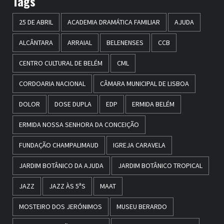
Tags
25 DE ABRIL
ACADEMIA DRAMÁTICA FAMILIAR
AJUDA
ALCÂNTARA
ARRAIAL
BELENENSES
CCB
CENTRO CULTURAL DE BELÉM
CML
CORDOARIA NACIONAL
CÂMARA MUNICIPAL DE LISBOA
DOLOR
DOSE DUPLA
EDP
ERMIDA BELÉM
ERMIDA NOSSA SENHORA DA CONCEIÇÃO
FUNDAÇÃO CHAMPALIMAUD
IGREJA CARAVELA
JARDIM BOTÂNICO DA AJUDA
JARDIM BOTÂNICO TROPICAL
JAZZ
JAZZ ÀS 5ªS
MAAT
MOSTEIRO DOS JERÓNIMOS
MUSEU BERARDO