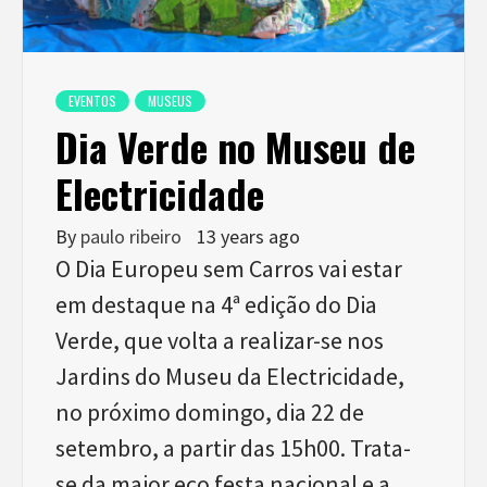
EVENTOS
MUSEUS
Dia Verde no Museu de
Electricidade
By
paulo ribeiro
13 years ago
O Dia Europeu sem Carros vai estar
em destaque na 4ª edição do Dia
Verde, que volta a realizar-se nos
Jardins do Museu da Electricidade,
no próximo domingo, dia 22 de
setembro, a partir das 15h00. Trata-
se da maior eco festa nacional e a