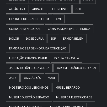
ALCÂNTARA
ARRAIAL
BELENENSES
CCB
CENTRO CULTURAL DE BELÉM
CML
CORDOARIA NACIONAL
CÂMARA MUNICIPAL DE LISBOA
DOLOR
DOSE DUPLA
EDP
ERMIDA BELÉM
ERMIDA NOSSA SENHORA DA CONCEIÇÃO
FUNDAÇÃO CHAMPALIMAUD
IGREJA CARAVELA
JARDIM BOTÂNICO DA AJUDA
JARDIM BOTÂNICO TROPICAL
JAZZ
JAZZ ÀS 5ªS
MAAT
MOSTEIRO DOS JERÓNIMOS
MUSEU BERARDO
MUSEU COLECÇÃO BERARDO
MUSEU DA ELECTRICIDADE