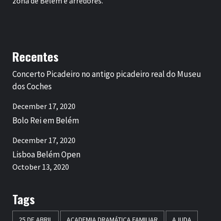
zona de Belém e arredores.
Recentes
Concerto Picadeiro no antigo picadeiro real do Museu
dos Coches
December 17, 2020
Bolo Rei em Belém
December 17, 2020
Lisboa Belém Open
October 13, 2020
Tags
25 DE ABRIL
ACADEMIA DRAMÁTICA FAMILIAR
AJUDA