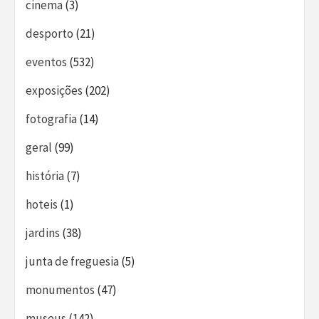
cinema
(3)
desporto
(21)
eventos
(532)
exposições
(202)
fotografia
(14)
geral
(99)
história
(7)
hoteis
(1)
jardins
(38)
junta de freguesia
(5)
monumentos
(47)
museus
(142)