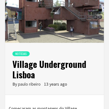
NOTÍCIAS
Village Underground
Lisboa
By
paulo ribeiro
13 years ago
Começaram as montagens do Village