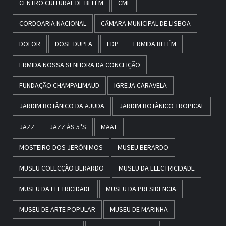
CENTRO CULTURAL DE BELÉM
CML
CORDOARIA NACIONAL
CÂMARA MUNICIPAL DE LISBOA
DOLOR
DOSE DUPLA
EDP
ERMIDA BELÉM
ERMIDA NOSSA SENHORA DA CONCEIÇÃO
FUNDAÇÃO CHAMPALIMAUD
IGREJA CARAVELA
JARDIM BOTÂNICO DA AJUDA
JARDIM BOTÂNICO TROPICAL
JAZZ
JAZZ ÀS 5ªS
MAAT
MOSTEIRO DOS JERÓNIMOS
MUSEU BERARDO
MUSEU COLECÇÃO BERARDO
MUSEU DA ELECTRICIDADE
MUSEU DA ELETRICIDADE
MUSEU DA PRESIDENCIA
MUSEU DE ARTE POPULAR
MUSEU DE MARINHA