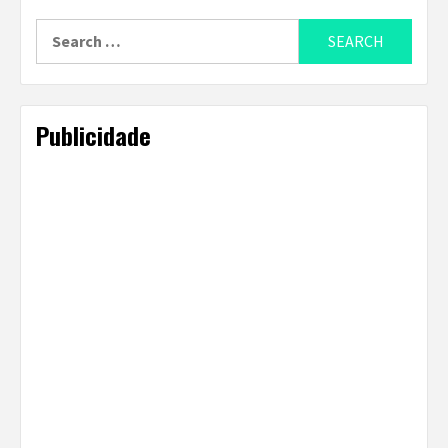
Search
for:
Publicidade