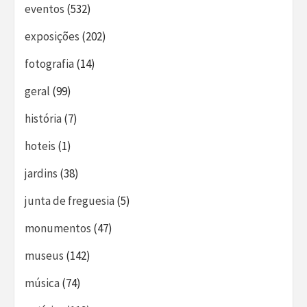
eventos
(532)
exposições
(202)
fotografia
(14)
geral
(99)
história
(7)
hoteis
(1)
jardins
(38)
junta de freguesia
(5)
monumentos
(47)
museus
(142)
música
(74)