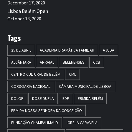
December 17, 2020
Lisboa Belém Open
October 13, 2020
Tags
25 DE ABRIL
ACADEMIA DRAMÁTICA FAMILIAR
AJUDA
ALCÂNTARA
ARRAIAL
BELENENSES
CCB
CENTRO CULTURAL DE BELÉM
CML
CORDOARIA NACIONAL
CÂMARA MUNICIPAL DE LISBOA
DOLOR
DOSE DUPLA
EDP
ERMIDA BELÉM
ERMIDA NOSSA SENHORA DA CONCEIÇÃO
FUNDAÇÃO CHAMPALIMAUD
IGREJA CARAVELA