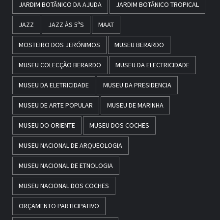
JARDIM BOTÂNICO DA AJUDA
JARDIM BOTÂNICO TROPICAL
JAZZ
JAZZ ÀS 5ªS
MAAT
MOSTEIRO DOS JERÓNIMOS
MUSEU BERARDO
MUSEU COLECÇÃO BERARDO
MUSEU DA ELECTRICIDADE
MUSEU DA ELETRICIDADE
MUSEU DA PRESIDENCIA
MUSEU DE ARTE POPULAR
MUSEU DE MARINHA
MUSEU DO ORIENTE
MUSEU DOS COCHES
MUSEU NACIONAL DE ARQUEOLOGIA
MUSEU NACIONAL DE ETNOLOGIA
MUSEU NACIONAL DOS COCHES
ORÇAMENTO PARTICIPATIVO