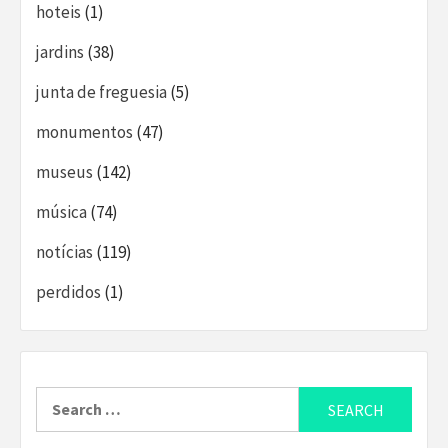
hoteis
(1)
jardins
(38)
junta de freguesia
(5)
monumentos
(47)
museus
(142)
música
(74)
notícias
(119)
perdidos
(1)
Search
for: