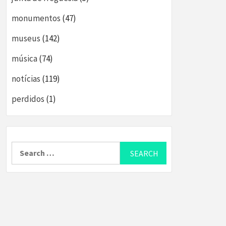
monumentos
(47)
museus
(142)
música
(74)
notícias
(119)
perdidos
(1)
Search
for: