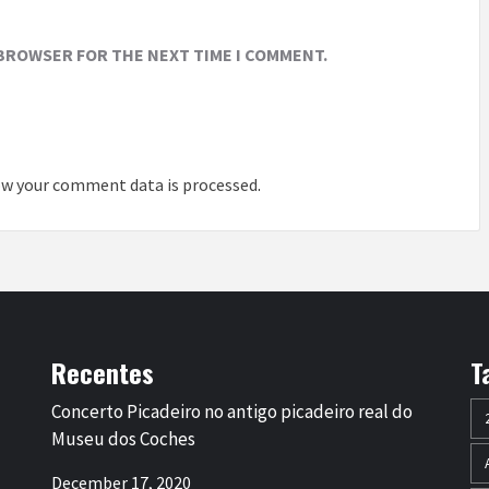
 BROWSER FOR THE NEXT TIME I COMMENT.
w your comment data is processed
.
Recentes
T
Concerto Picadeiro no antigo picadeiro real do
Museu dos Coches
December 17, 2020