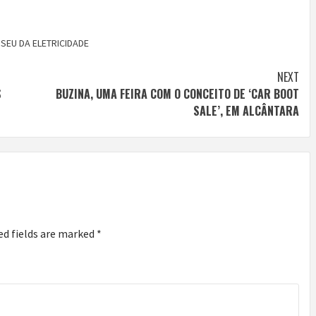
SEU DA ELETRICIDADE
NEXT
S
BUZINA, UMA FEIRA COM O CONCEITO DE ‘CAR BOOT
SALE’, EM ALCÂNTARA
ed fields are marked
*