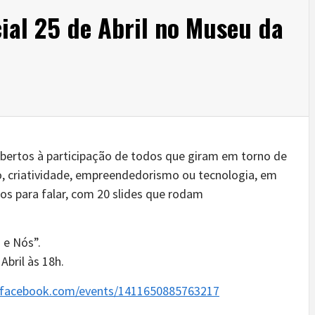
cial 25 de Abril no Museu da
abertos à participação de todos que giram em torno de
 criatividade, empreendedorismo ou tecnologia, em
s para falar, com 20 slides que rodam
 e Nós”.
Abril às 18h.
.facebook.com/events/1411650885763217