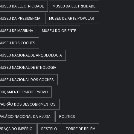
MUSEU DA ELECTRICIDADE
MUSEU DA ELETRICIDADE
MUSEU DA PRESIDENCIA
MUSEU DE ARTE POPULAR
MUSEU DE MARINHA
MUSEU DO ORIENTE
MUSEU DOS COCHES
MUSEU NACIONAL DE ARQUEOLOGIA
MUSEU NACIONAL DE ETNOLOGIA
MUSEU NACIONAL DOS COCHES
ORÇAMENTO PARTICIPATIVO
PADRÃO DOS DESCOBRIMENTOS
PALÁCIO NACIONAL DA AJUDA
POLITICS
PRAÇA DO IMPÉRIO
RESTELO
TORRE DE BELÉM