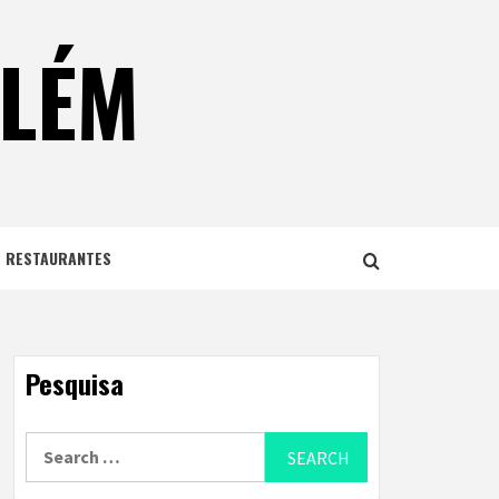
ELÉM
E RESTAURANTES
Pesquisa
Search
for: