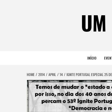
Skip
to
UM 
content
INÍCIO
EVEN
HOME
2014
APRIL
14
IGNITE PORTUGAL ESPECIAL 25 D