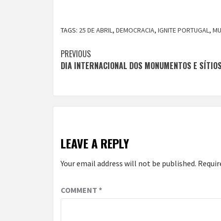
TAGS:
25 DE ABRIL
,
DEMOCRACIA
,
IGNITE PORTUGAL
,
MU
Continue
PREVIOUS
DIA INTERNACIONAL DOS MONUMENTOS E SÍTIO
Reading
LEAVE A REPLY
Your email address will not be published.
Requir
COMMENT
*