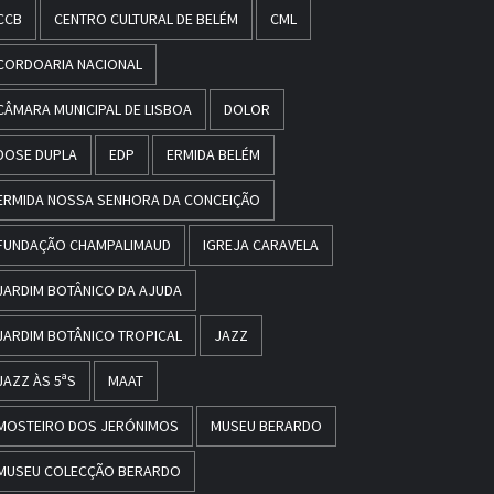
CCB
CENTRO CULTURAL DE BELÉM
CML
CORDOARIA NACIONAL
CÂMARA MUNICIPAL DE LISBOA
DOLOR
DOSE DUPLA
EDP
ERMIDA BELÉM
ERMIDA NOSSA SENHORA DA CONCEIÇÃO
FUNDAÇÃO CHAMPALIMAUD
IGREJA CARAVELA
JARDIM BOTÂNICO DA AJUDA
JARDIM BOTÂNICO TROPICAL
JAZZ
JAZZ ÀS 5ªS
MAAT
MOSTEIRO DOS JERÓNIMOS
MUSEU BERARDO
MUSEU COLECÇÃO BERARDO