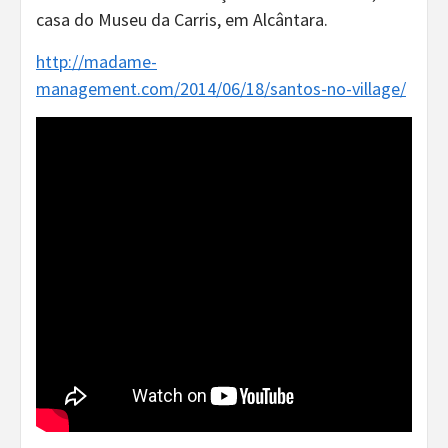
casa do Museu da Carris, em Alcântara.
http://madame-
management.com/2014/06/18/santos-no-village/