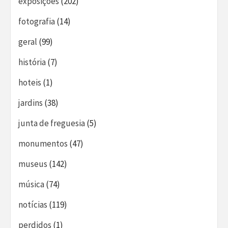
exposições
(202)
fotografia
(14)
geral
(99)
história
(7)
hoteis
(1)
jardins
(38)
junta de freguesia
(5)
monumentos
(47)
museus
(142)
música
(74)
notícias
(119)
perdidos
(1)