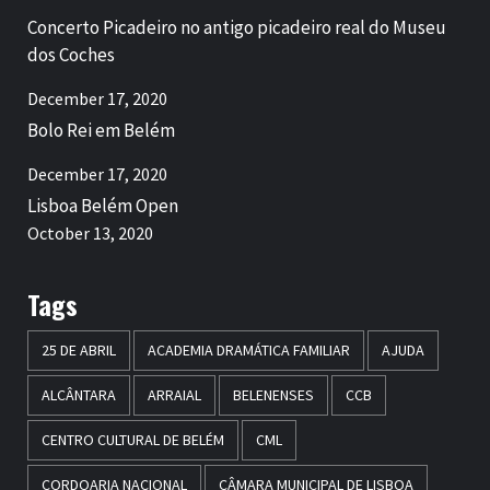
Concerto Picadeiro no antigo picadeiro real do Museu
dos Coches
December 17, 2020
Bolo Rei em Belém
December 17, 2020
Lisboa Belém Open
October 13, 2020
Tags
25 DE ABRIL
ACADEMIA DRAMÁTICA FAMILIAR
AJUDA
ALCÂNTARA
ARRAIAL
BELENENSES
CCB
CENTRO CULTURAL DE BELÉM
CML
CORDOARIA NACIONAL
CÂMARA MUNICIPAL DE LISBOA