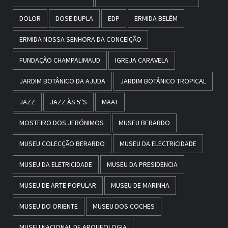
DOLOR
DOSE DUPLA
EDP
ERMIDA BELÉM
ERMIDA NOSSA SENHORA DA CONCEIÇÃO
FUNDAÇÃO CHAMPALIMAUD
IGREJA CARAVELA
JARDIM BOTÂNICO DA AJUDA
JARDIM BOTÂNICO TROPICAL
JAZZ
JAZZ ÀS 5ªS
MAAT
MOSTEIRO DOS JERÓNIMOS
MUSEU BERARDO
MUSEU COLECÇÃO BERARDO
MUSEU DA ELECTRICIDADE
MUSEU DA ELETRICIDADE
MUSEU DA PRESIDENCIA
MUSEU DE ARTE POPULAR
MUSEU DE MARINHA
MUSEU DO ORIENTE
MUSEU DOS COCHES
MUSEU NACIONAL DE ARQUEOLOGIA