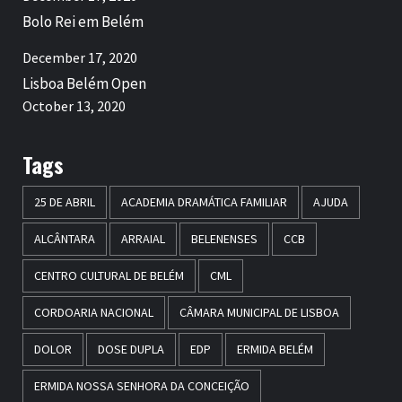
Bolo Rei em Belém
December 17, 2020
Lisboa Belém Open
October 13, 2020
Tags
25 DE ABRIL
ACADEMIA DRAMÁTICA FAMILIAR
AJUDA
ALCÂNTARA
ARRAIAL
BELENENSES
CCB
CENTRO CULTURAL DE BELÉM
CML
CORDOARIA NACIONAL
CÂMARA MUNICIPAL DE LISBOA
DOLOR
DOSE DUPLA
EDP
ERMIDA BELÉM
ERMIDA NOSSA SENHORA DA CONCEIÇÃO