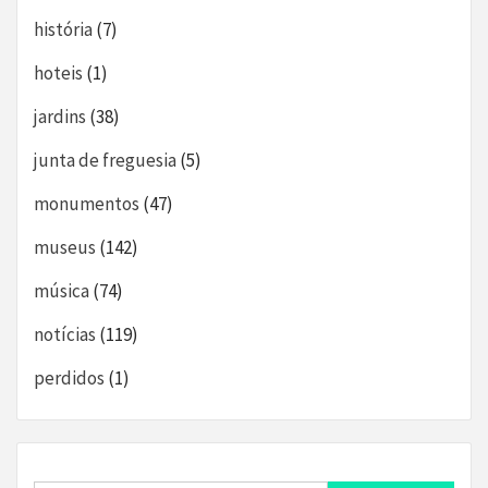
história
(7)
hoteis
(1)
jardins
(38)
junta de freguesia
(5)
monumentos
(47)
museus
(142)
música
(74)
notícias
(119)
perdidos
(1)