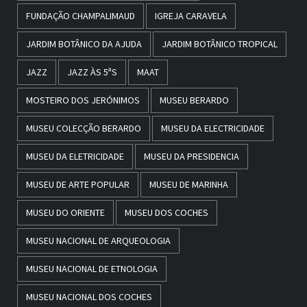
FUNDAÇÃO CHAMPALIMAUD
IGREJA CARAVELA
JARDIM BOTÂNICO DA AJUDA
JARDIM BOTÂNICO TROPICAL
JAZZ
JAZZ ÀS 5ªS
MAAT
MOSTEIRO DOS JERÓNIMOS
MUSEU BERARDO
MUSEU COLECÇÃO BERARDO
MUSEU DA ELECTRICIDADE
MUSEU DA ELETRICIDADE
MUSEU DA PRESIDENCIA
MUSEU DE ARTE POPULAR
MUSEU DE MARINHA
MUSEU DO ORIENTE
MUSEU DOS COCHES
MUSEU NACIONAL DE ARQUEOLOGIA
MUSEU NACIONAL DE ETNOLOGIA
MUSEU NACIONAL DOS COCHES