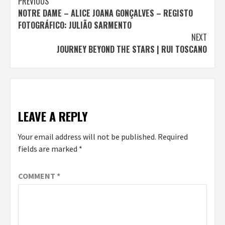
Continue
PREVIOUS
NOTRE DAME – ALICE JOANA GONÇALVES – REGISTO
Reading
FOTOGRÁFICO: JULIÃO SARMENTO
NEXT
JOURNEY BEYOND THE STARS | RUI TOSCANO
LEAVE A REPLY
Your email address will not be published.
Required
fields are marked
*
COMMENT
*