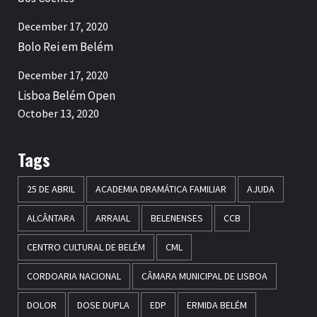
December 17, 2020
Bolo Rei em Belém
December 17, 2020
Lisboa Belém Open
October 13, 2020
Tags
25 DE ABRIL
ACADEMIA DRAMÁTICA FAMILIAR
AJUDA
ALCÂNTARA
ARRAIAL
BELENENSES
CCB
CENTRO CULTURAL DE BELÉM
CML
CORDOARIA NACIONAL
CÂMARA MUNICIPAL DE LISBOA
DOLOR
DOSE DUPLA
EDP
ERMIDA BELÉM