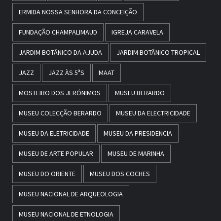
ERMIDA NOSSA SENHORA DA CONCEIÇÃO
FUNDAÇÃO CHAMPALIMAUD
IGREJA CARAVELA
JARDIM BOTÂNICO DA AJUDA
JARDIM BOTÂNICO TROPICAL
JAZZ
JAZZ ÀS 5ªS
MAAT
MOSTEIRO DOS JERÓNIMOS
MUSEU BERARDO
MUSEU COLECÇÃO BERARDO
MUSEU DA ELECTRICIDADE
MUSEU DA ELETRICIDADE
MUSEU DA PRESIDENCIA
MUSEU DE ARTE POPULAR
MUSEU DE MARINHA
MUSEU DO ORIENTE
MUSEU DOS COCHES
MUSEU NACIONAL DE ARQUEOLOGIA
MUSEU NACIONAL DE ETNOLOGIA