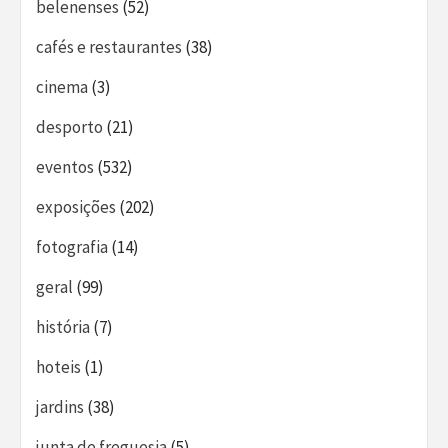
belenenses
(52)
cafés e restaurantes
(38)
cinema
(3)
desporto
(21)
eventos
(532)
exposições
(202)
fotografia
(14)
geral
(99)
história
(7)
hoteis
(1)
jardins
(38)
junta de freguesia
(5)