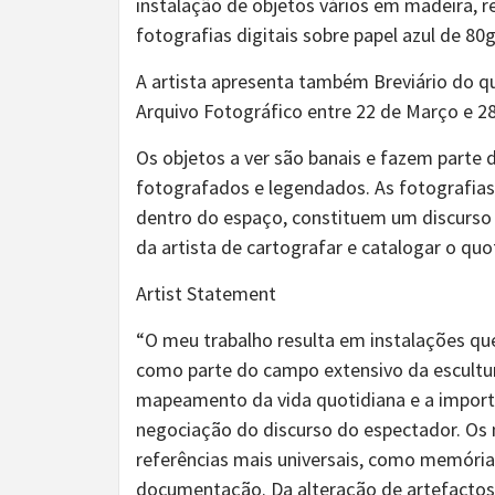
instalação de objetos vários em madeira, r
fotografias digitais sobre papel azul de 80g
A artista apresenta também Breviário do qu
Arquivo Fotográfico entre 22 de Março e 2
Os objetos a ver são banais e fazem parte 
fotografados e legendados. As fotografias 
dentro do espaço, constituem um discurso 
da artista de cartografar e catalogar o quo
Artist Statement
“O meu trabalho resulta em instalações qu
como parte do campo extensivo da escultu
mapeamento da vida quotidiana e a import
negociação do discurso do espectador. Os
referências mais universais, como memórias
documentação. Da alteração de artefactos