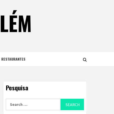
ELÉM
E RESTAURANTES
Pesquisa
Search
for: