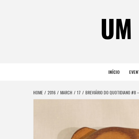
Skip
to
UM 
content
INÍCIO
EVEN
HOME
2016
MARCH
17
BREVIÁRIO DO QUOTIDIANO #8 –