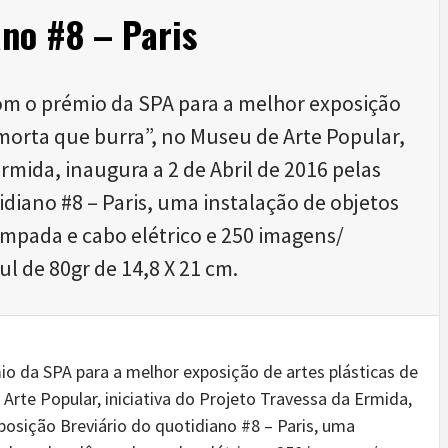
ano #8 – Paris
om o prémio da SPA para a melhor exposição
 morta que burra”, no Museu de Arte Popular,
Ermida, inaugura a 2 de Abril de 2016 pelas
idiano #8 – Paris, uma instalação de objetos
âmpada e cabo elétrico e 250 imagens/
ul de 80gr de 14,8 X 21 cm.
io da SPA para a melhor exposição de artes plásticas de
Arte Popular, iniciativa do Projeto Travessa da Ermida,
xposição Breviário do quotidiano #8 – Paris, uma