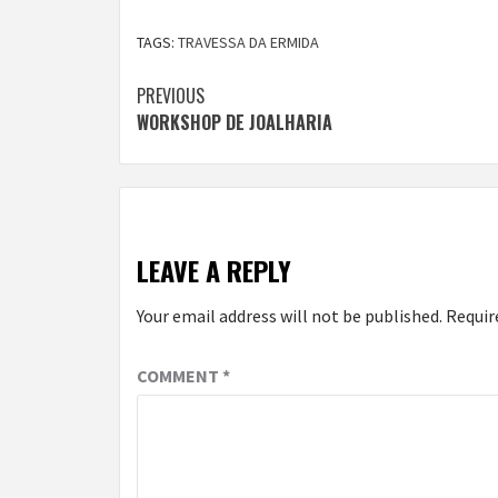
TAGS:
TRAVESSA DA ERMIDA
Continue
PREVIOUS
WORKSHOP DE JOALHARIA
Reading
LEAVE A REPLY
Your email address will not be published.
Requir
COMMENT
*