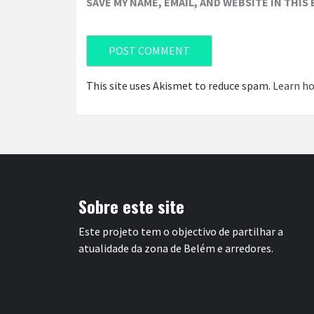
SAVE MY NAME, EMAIL, AND WEBSITE IN THIS
This site uses Akismet to reduce spam.
Learn ho
Sobre este site
Este projeto tem o objectivo de partilhar a
atualidade da zona de Belém e arredores.