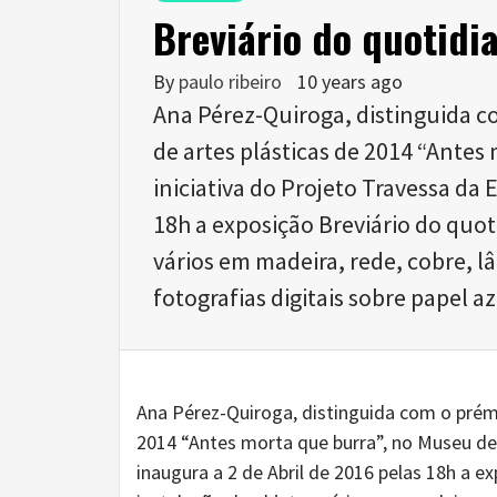
Breviário do quotidi
By
paulo ribeiro
10 years ago
Ana Pérez-Quiroga, distinguida c
de artes plásticas de 2014 “Antes
iniciativa do Projeto Travessa da 
18h a exposição Breviário do quot
vários em madeira, rede, cobre, l
fotografias digitais sobre papel az
Ana Pérez-Quiroga, distinguida com o prém
2014 “Antes morta que burra”, no Museu de 
inaugura a 2 de Abril de 2016 pelas 18h a e