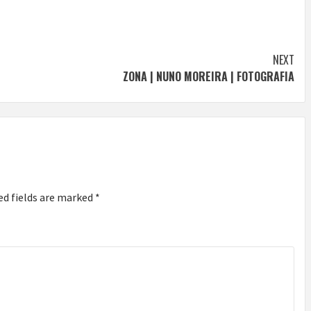
NEXT
ZONA | NUNO MOREIRA | FOTOGRAFIA
ed fields are marked
*