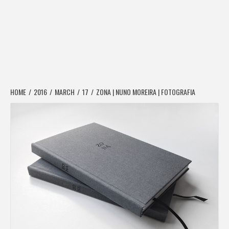
HOME
2016
MARCH
17
ZONA | NUNO MOREIRA | FOTOGRAFIA