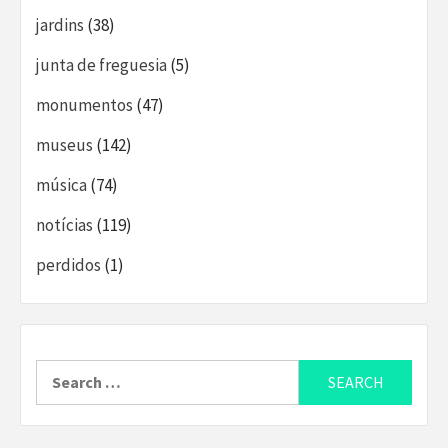
jardins
(38)
junta de freguesia
(5)
monumentos
(47)
museus
(142)
música
(74)
notícias
(119)
perdidos
(1)
Search
for: