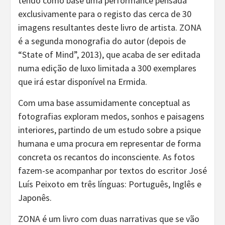
tendo como base uma performance pensada
exclusivamente para o registo das cerca de 30
imagens resultantes deste livro de artista. ZONA
é a segunda monografia do autor (depois de
“State of Mind”, 2013), que acaba de ser editada
numa edição de luxo limitada a 300 exemplares
que irá estar disponível na Ermida.
Com uma base assumidamente conceptual as
fotografias exploram medos, sonhos e paisagens
interiores, partindo de um estudo sobre a psique
humana e uma procura em representar de forma
concreta os recantos do inconsciente. As fotos
fazem-se acompanhar por textos do escritor José
Luís Peixoto em três línguas: Português, Inglês e
Japonês.
ZONA é um livro com duas narrativas que se vão