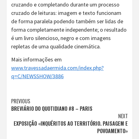
cruzando e completando durante um processo
cruzado de leituras: imagem e texto funcionam
de forma paralela podendo também ser lidas de
forma completamente independente; o resultado
é um livro silencioso, negro e com imagens
repletas de uma qualidade cinemática.
Mais informações em
www.travessadaermida.com/index.php?
q=C/NEWSSHOW/3886
Continue
PREVIOUS
BREVIÁRIO DO QUOTIDIANO #8 – PARIS
Reading
NEXT
EXPOSIÇÃO «INQUÉRITOS AO TERRITÓRIO. PAISAGEM E
POVOAMENTO»