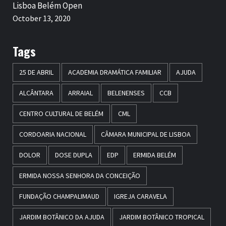
Lisboa Belém Open
October 13, 2020
Tags
25 DE ABRIL
ACADEMIA DRAMÁTICA FAMILIAR
AJUDA
ALCÂNTARA
ARRAIAL
BELENENSES
CCB
CENTRO CULTURAL DE BELÉM
CML
CORDOARIA NACIONAL
CÂMARA MUNICIPAL DE LISBOA
DOLOR
DOSE DUPLA
EDP
ERMIDA BELÉM
ERMIDA NOSSA SENHORA DA CONCEIÇÃO
FUNDAÇÃO CHAMPALIMAUD
IGREJA CARAVELA
JARDIM BOTÂNICO DA AJUDA
JARDIM BOTÂNICO TROPICAL