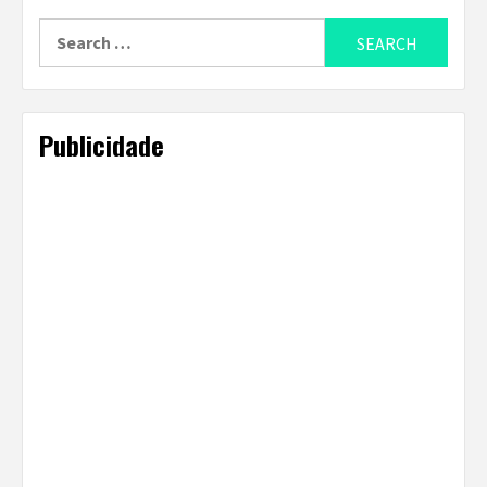
Search
for:
Publicidade