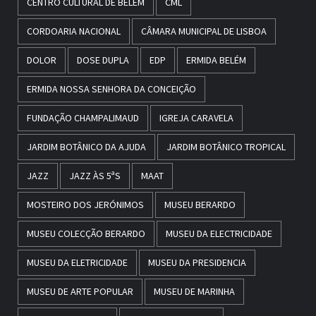
CENTRO CULTURAL DE BELÉM
CML
CORDOARIA NACIONAL
CÂMARA MUNICIPAL DE LISBOA
DOLOR
DOSE DUPLA
EDP
ERMIDA BELÉM
ERMIDA NOSSA SENHORA DA CONCEIÇÃO
FUNDAÇÃO CHAMPALIMAUD
IGREJA CARAVELA
JARDIM BOTÂNICO DA AJUDA
JARDIM BOTÂNICO TROPICAL
JAZZ
JAZZ ÀS 5ªS
MAAT
MOSTEIRO DOS JERÓNIMOS
MUSEU BERARDO
MUSEU COLECÇÃO BERARDO
MUSEU DA ELECTRICIDADE
MUSEU DA ELETRICIDADE
MUSEU DA PRESIDENCIA
MUSEU DE ARTE POPULAR
MUSEU DE MARINHA