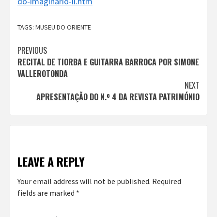
do-imaginario-ii.htm
TAGS:
MUSEU DO ORIENTE
Continue
PREVIOUS
RECITAL DE TIORBA E GUITARRA BARROCA POR SIMONE
Reading
VALLEROTONDA
NEXT
APRESENTAÇÃO DO N.º 4 DA REVISTA PATRIMÓNIO
LEAVE A REPLY
Your email address will not be published.
Required
fields are marked
*