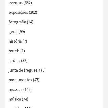
eventos
(532)
exposições
(202)
fotografia
(14)
geral
(99)
história
(7)
hoteis
(1)
jardins
(38)
junta de freguesia
(5)
monumentos
(47)
museus
(142)
música
(74)