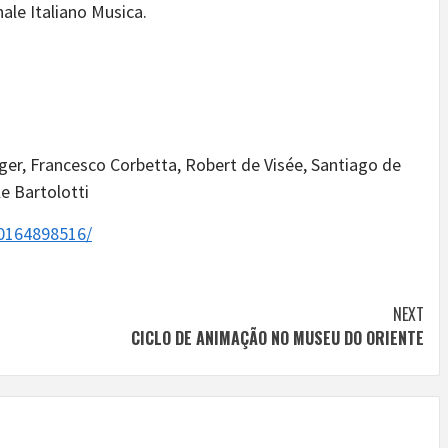
le Italiano Musica.
r, Francesco Corbetta, Robert de Visée, Santiago de
e Bartolotti
0164898516/
NEXT
CICLO DE ANIMAÇÃO NO MUSEU DO ORIENTE