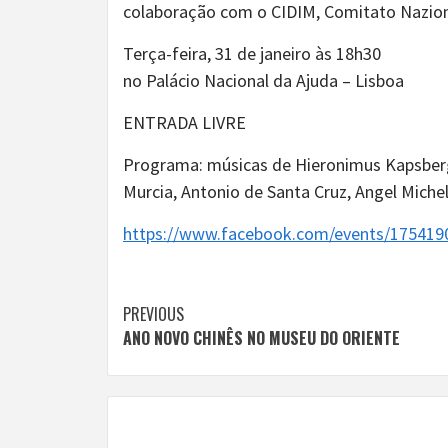
colaboração com o CIDIM, Comitato Naziona
Terça-feira, 31 de janeiro às 18h30
no Palácio Nacional da Ajuda – Lisboa
ENTRADA LIVRE
Programa: músicas de Hieronimus Kapsberge
Murcia, Antonio de Santa Cruz, Angel Michel
https://www.facebook.com/events/175419
Continue
PREVIOUS
ANO NOVO CHINÊS NO MUSEU DO ORIENTE
Reading