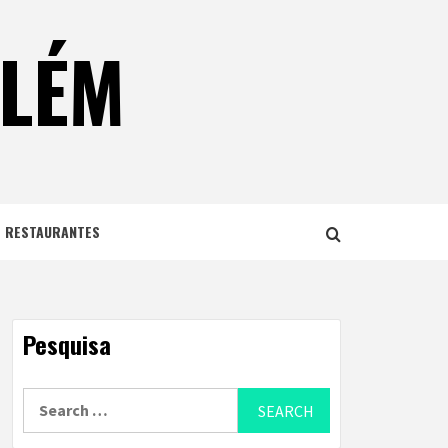
ELÉM
E RESTAURANTES
Pesquisa
Search
for: