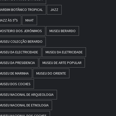
JARDIM BOTÂNICO TROPICAL
JAZZ
JAZZ ÀS 5ªS
MAAT
MOSTEIRO DOS JERÓNIMOS
MUSEU BERARDO
MUSEU COLECÇÃO BERARDO
MUSEU DA ELECTRICIDADE
MUSEU DA ELETRICIDADE
MUSEU DA PRESIDENCIA
MUSEU DE ARTE POPULAR
MUSEU DE MARINHA
MUSEU DO ORIENTE
MUSEU DOS COCHES
MUSEU NACIONAL DE ARQUEOLOGIA
MUSEU NACIONAL DE ETNOLOGIA
MUSEU NACIONAL DOS COCHES