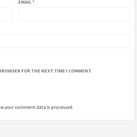
EMAIL
*
 BROWSER FOR THE NEXT TIME I COMMENT.
w your comment data is processed
.