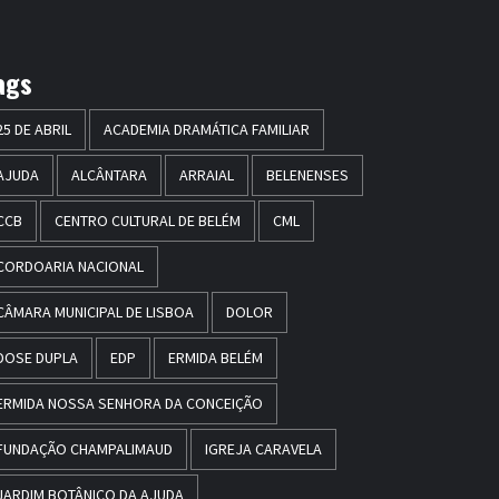
ags
25 DE ABRIL
ACADEMIA DRAMÁTICA FAMILIAR
AJUDA
ALCÂNTARA
ARRAIAL
BELENENSES
CCB
CENTRO CULTURAL DE BELÉM
CML
CORDOARIA NACIONAL
CÂMARA MUNICIPAL DE LISBOA
DOLOR
DOSE DUPLA
EDP
ERMIDA BELÉM
ERMIDA NOSSA SENHORA DA CONCEIÇÃO
FUNDAÇÃO CHAMPALIMAUD
IGREJA CARAVELA
JARDIM BOTÂNICO DA AJUDA