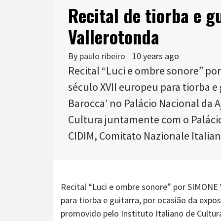
Recital de tiorba e 
Vallerotonda
By
paulo ribeiro
10 years ago
Recital “Luci e ombre sonore” 
século XVII europeu para tiorba e
Barocca’ no Palácio Nacional da A
Cultura juntamente com o Paláci
CIDIM, Comitato Nazionale Italia
Recital “Luci e ombre sonore” por SIMONE
para tiorba e guitarra, por ocasião da expo
promovido pelo Instituto Italiano de Cultu