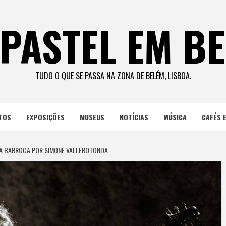
PASTEL EM B
TUDO O QUE SE PASSA NA ZONA DE BELÉM, LISBOA.
TOS
EXPOSIÇÕES
MUSEUS
NOTÍCIAS
MÚSICA
CAFÉS 
RRA BARROCA POR SIMONE VALLEROTONDA