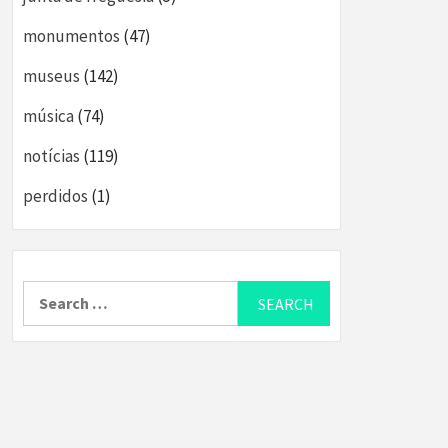
monumentos
(47)
museus
(142)
música
(74)
notícias
(119)
perdidos
(1)
Search
for: