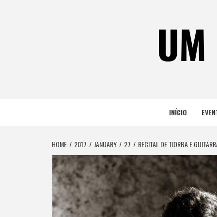
Skip
to
UM 
content
INÍCIO
EVEN
HOME
2017
JANUARY
27
RECITAL DE TIORBA E GUITA