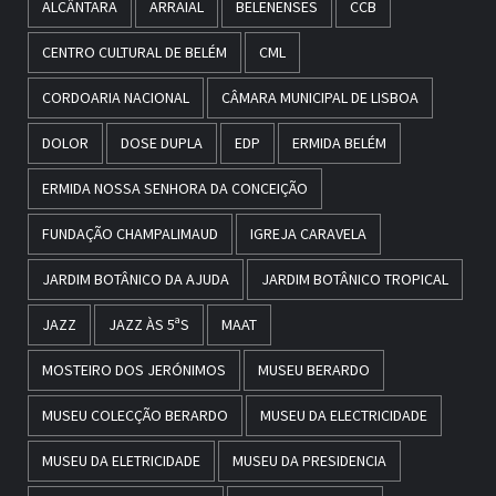
ALCÂNTARA
ARRAIAL
BELENENSES
CCB
CENTRO CULTURAL DE BELÉM
CML
CORDOARIA NACIONAL
CÂMARA MUNICIPAL DE LISBOA
DOLOR
DOSE DUPLA
EDP
ERMIDA BELÉM
ERMIDA NOSSA SENHORA DA CONCEIÇÃO
FUNDAÇÃO CHAMPALIMAUD
IGREJA CARAVELA
JARDIM BOTÂNICO DA AJUDA
JARDIM BOTÂNICO TROPICAL
JAZZ
JAZZ ÀS 5ªS
MAAT
MOSTEIRO DOS JERÓNIMOS
MUSEU BERARDO
MUSEU COLECÇÃO BERARDO
MUSEU DA ELECTRICIDADE
MUSEU DA ELETRICIDADE
MUSEU DA PRESIDENCIA