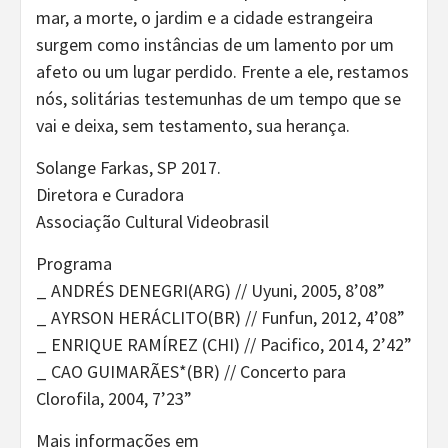
mar, a morte, o jardim e a cidade estrangeira
surgem como instâncias de um lamento por um
afeto ou um lugar perdido. Frente a ele, restamos
nós, solitárias testemunhas de um tempo que se
vai e deixa, sem testamento, sua herança.
Solange Farkas, SP 2017.
Diretora e Curadora
Associação Cultural Videobrasil
Programa
_ ANDRÉS DENEGRI(ARG) // Uyuni, 2005, 8’08”
_ AYRSON HERÁCLITO(BR) // Funfun, 2012, 4’08”
_ ENRIQUE RAMÍREZ (CHI) // Pacifico, 2014, 2’42”
_ CAO GUIMARÃES*(BR) // Concerto para
Clorofila, 2004, 7’23”
Mais informações em