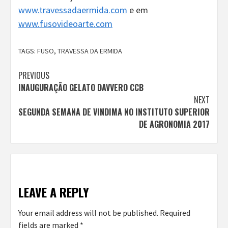
www.travessadaermida.com
e em
www.fusovideoarte.com
TAGS:
FUSO
,
TRAVESSA DA ERMIDA
Continue
PREVIOUS
INAUGURAÇÃO GELATO DAVVERO CCB
Reading
NEXT
SEGUNDA SEMANA DE VINDIMA NO INSTITUTO SUPERIOR
DE AGRONOMIA 2017
LEAVE A REPLY
Your email address will not be published.
Required
fields are marked
*